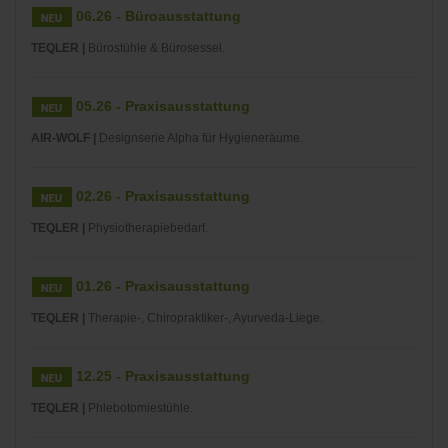
06.26 - Büroausstattung
TEQLER |
Bürostühle & Bürosessel.
05.26 - Praxisausstattung
AIR-WOLF |
Designserie Alpha für Hygieneräume.
02.26 - Praxisausstattung
TEQLER |
Physiotherapiebedarf.
01.26 - Praxisausstattung
TEQLER |
Therapie-, Chiropraktiker-, Ayurveda-Liege.
12.25 - Praxisausstattung
TEQLER |
Phlebotomiestühle.