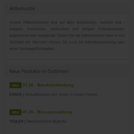
Artikelsuche
Unsere Artikelnummern sind auf allen Karteikarten, -taschen und -
mappen, Formularen, Vordrucken und einigen Folienprodukten
aufgedruckt oder eingeprägt. Geben Sie die Artikelnummer oben in das
Suchfeld ein. Alternativ können Sie auch die Artikelbezeichnung oder
einen Suchbegriff eingeben.
Neue Produkte im Sortiment
07.26 - Berufsbekleidung
EXNER |
Schlupfkasacks und -hosen in neuen Farben.
07.26 - Büroausstattung
TEQLER |
Steharbeitstisch Butterfly.