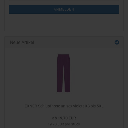
Mail
NEWSLETTER-
ANMELDEN
ANMELDUNG
Neue Artikel
EXNER Schlupfhose unisex violett XS bis 5XL
ab 19,70 EUR
19,70 EUR pro Stück