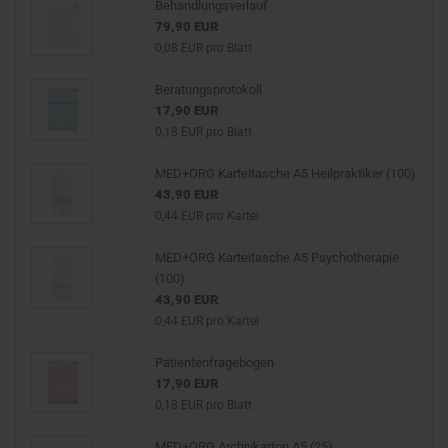
Behandlungsverlauf
79,90 EUR
0,08 EUR pro Blatt
Beratungsprotokoll
17,90 EUR
0,18 EUR pro Blatt
MED+ORG Karteitasche A5 Heilpraktiker (100)
43,90 EUR
0,44 EUR pro Kartei
MED+ORG Karteitasche A5 Psychotherapie
(100)
43,90 EUR
0,44 EUR pro Kartei
Patientenfragebogen
17,90 EUR
0,18 EUR pro Blatt
MED+ORG Archivkarton A5 (25)