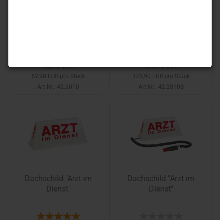
Dachschild "Arzt
Dachschild "Arzt
Noteinsatz"
Noteinsatz"
62,90 EUR
125,90 EUR
62,90 EUR pro Stück
125,90 EUR pro Stück
Art.Nr.: 42.2010
Art.Nr.: 42.2010B
Dachschild "Arzt im
Dachschild "Arzt im
Dienst"
Dienst"