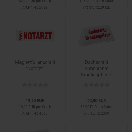
62,90 EUR pro Stück
125,90 EUR pro Stück
Art.Nr.: 42.2032
Art.Nr.: 42.2032B
Magnetfolienschild
Dachschild
"Notarzt"
"Ambulante
Krankenpflege"
19,90 EUR
62,90 EUR
19,90 EUR pro Stück
62,90 EUR pro Stück
Art.Nr.: 42.4605
Art.Nr.: 42.2033