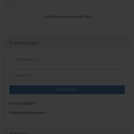
1
bis
40
(von insgesamt
131
)
Kunden-Login
E-
Mail-
Adresse
Passwort
ANMELDEN
Konto erstellen
Passwort vergessen?
Hersteller