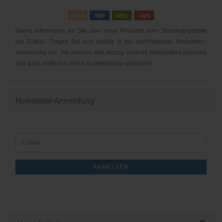
Gerne informieren wir Sie über neue Produkte oder Sonderangebote
per E-Mail. Tragen Sie sich hierfür in die nachfolgende Newsletter-
Anmeldung ein. Sie können den Bezug unseres Newsletters jederzeit
und ganz einfach in Ihrem Kundenkonto widerrufen.
Newsletter-Anmeldung
WEITER
E-
ZUR
Mail
NEWSLETTER-
ANMELDEN
ANMELDUNG