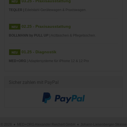
03.25 - Praxisausstattung
TEQLER |
Edelstahl-Gerätewagen & Praxiswagen.
02.25 - Praxisausstattung
BOLLMANN by PULL UP
| Arzttaschen & Pflegetaschen.
01.25 - Diagnostik
MED+ORG
| Adaptersysteme für iPhone 12 & 12 Pro
Sicher zahlen mit PayPal
© 2026 ♦ MED+ORG Alexander Reichert GmbH ♦ Johann-Liesenberger-Strasse