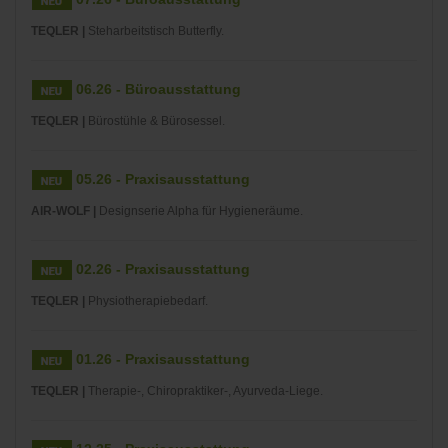
TEQLER |
Steharbeitstisch Butterfly.
06.26 - Büroausstattung
TEQLER |
Bürostühle & Bürosessel.
05.26 - Praxisausstattung
AIR-WOLF |
Designserie Alpha für Hygieneräume.
02.26 - Praxisausstattung
TEQLER |
Physiotherapiebedarf.
01.26 - Praxisausstattung
TEQLER |
Therapie-, Chiropraktiker-, Ayurveda-Liege.