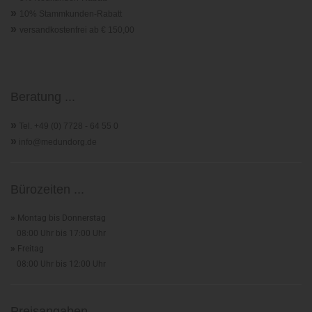
»
10% Stammkunden-Rabatt
»
versandkostenfrei ab € 150,00
Beratung ...
»
Tel. +49 (0) 7728 - 64 55 0
»
info@medundorg.de
Bürozeiten ...
»
Montag bis Donnerstag
08:00 Uhr bis 17:00 Uhr
»
Freitag
08:00 Uhr bis 12:00 Uhr
Preisangaben ...