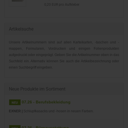
0,20 EUR pro Aufkleber
Artikelsuche
Unsere Artikelnummern sind auf allen Karteikarten, -taschen und -
mappen, Formularen, Vordrucken und einigen Folienprodukten
aufgedruckt oder eingeprägt. Geben Sie die Artikelnummer oben in das
Suchfeld ein. Alternativ können Sie auch die Artikelbezeichnung oder
einen Suchbegriff eingeben.
Neue Produkte im Sortiment
07.26 - Berufsbekleidung
EXNER |
Schlupfkasacks und -hosen in neuen Farben.
07.26 - Büroausstattung