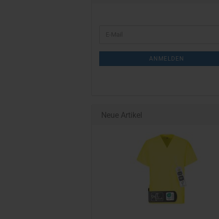
WEITER
E-
ZUR
Mail
NEWSLETTER-
ANMELDEN
ANMELDUNG
Neue Artikel