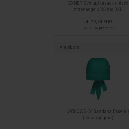
EXNER Schlupfkasack unisex
zitronengelb XS bis 8XL
ab 19,70 EUR
19,70 EUR pro Stück
Angebote
KARLOWSKY Bandana Essentia
(smaragdgrün)