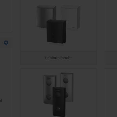
Handtuchspender
l