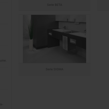
Serie BETA
äume.
Serie SIGMA
da-