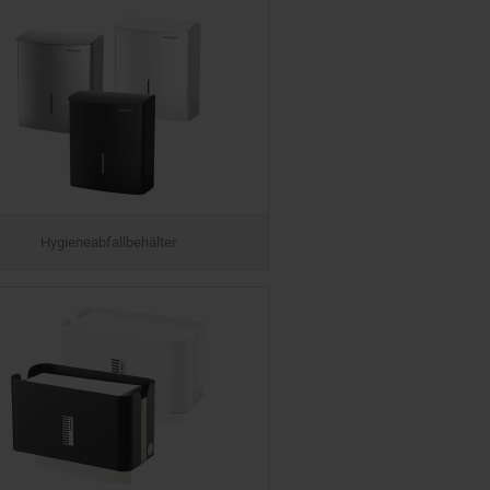
Hygieneabfallbehälter