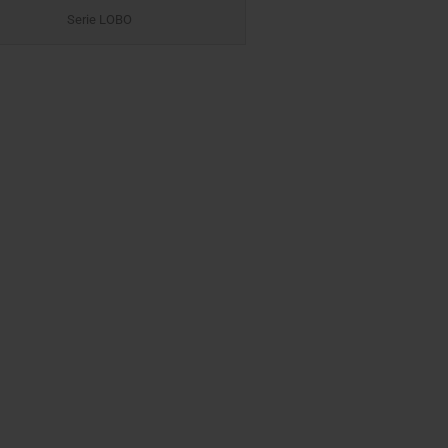
Serie LOBO