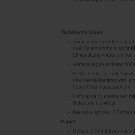
Technische Daten:
Abmessungen Lieferzustand
(bei Weiterverarbeitung für 
Längsfaltung vorgenommen 
Abmessungen entfaltet: 48
Klebstoffauftrag:16,0g / qm 
(der Klebstoffauftrag wird ko
überprüft und gesteuert um 
Haftung der Klebespuren: mi
Belastung bis 400gr
Bedruckung: max. 2 Farben a
Papier:
Rohstoffe Primärfasern aus d