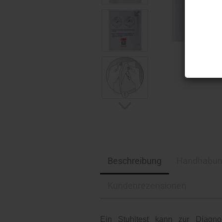
Beschreibung
Handhabu
Kundenrezensionen
Ein Stuhltest kann zur Diagnos