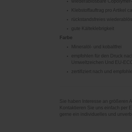
wiederablösbare Copolymer-
Klebstoffauftrag pro Artikel ca
rückstandsfreies wiederablö
gute Kälteklebrigkeit
Farbe
Mineralöl- und kobaltfrei
empfohlen für den Druck nac
Umweltzeichen Und EU-ECO
zertifiziert nach und empfoh
Sie haben Interesse an größeren
Kontaktieren Sie uns einfach per 
gerne ein individuelles und unverb