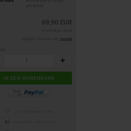
00 Stück
je 59,90 EUR (0,12 EUR
pro Stück)
69,90 EUR
0,14 EUR pro Stück
zuzüglich 19% MwSt. zzgl.
Versand
ück:
AUF DEN MERKZETTEL
WOANDERS GÜNSTIGER?