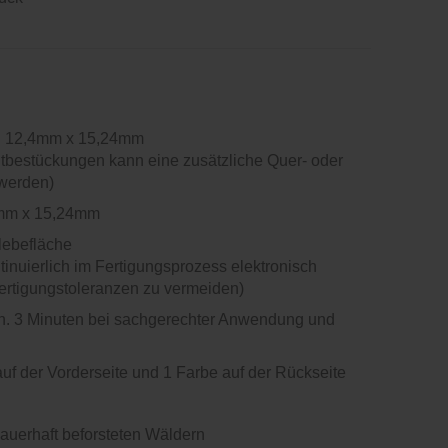
: 12,4mm x 15,24mm
Kitbestückungen kann eine zusätzliche Quer- oder
werden)
0mm x 15,24mm
Klebefläche
ntinuierlich im Fertigungsprozess elektronisch
Fertigungstoleranzen zu vermeiden)
n. 3 Minuten bei sachgerechter Anwendung und
uf der Vorderseite und 1 Farbe auf der Rückseite
auerhaft beforsteten Wäldern