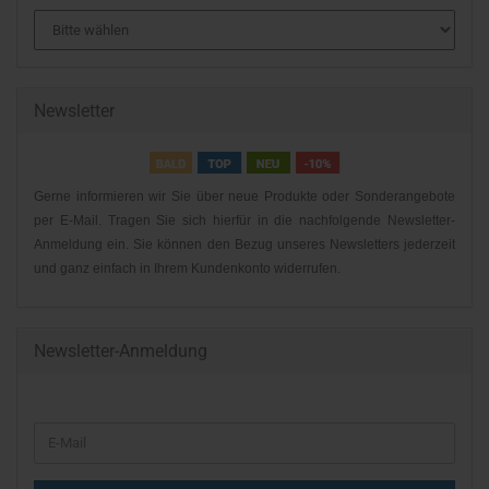
Newsletter
Gerne informieren wir Sie über neue Produkte oder Sonderangebote
per E-Mail. Tragen Sie sich hierfür in die nachfolgende Newsletter-
Anmeldung ein. Sie können den Bezug unseres Newsletters jederzeit
und ganz einfach in Ihrem Kundenkonto widerrufen.
Newsletter-Anmeldung
WEITER
E-
ZUR
Mail
NEWSLETTER-