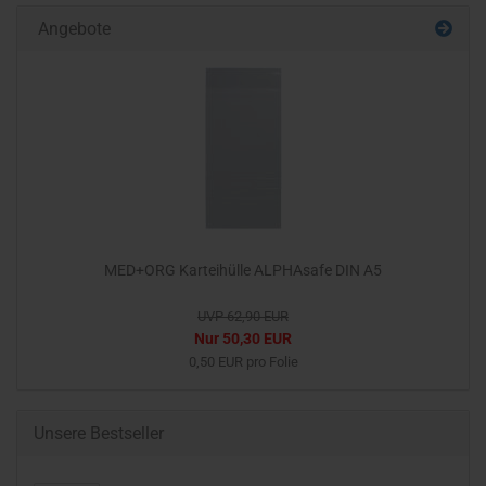
Angebote
MED+ORG Karteihülle ALPHAsafe DIN A5
UVP 62,90 EUR
Nur 50,30 EUR
0,50 EUR pro Folie
Unsere Bestseller