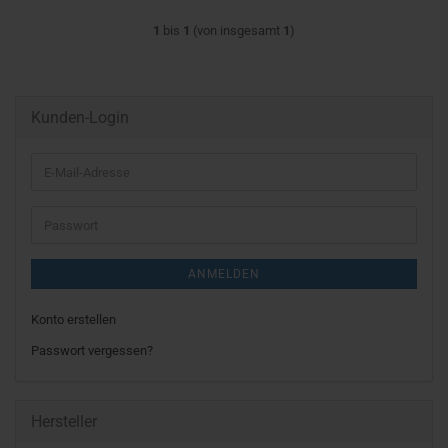
1
bis
1
(von insgesamt
1
)
Kunden-Login
E-
Mail-
Adresse
Passwort
ANMELDEN
Konto erstellen
Passwort vergessen?
Hersteller