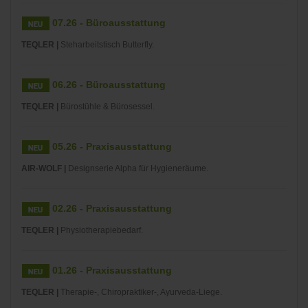
07.26 - Büroausstattung
TEQLER |
Steharbeitstisch Butterfly.
06.26 - Büroausstattung
TEQLER |
Bürostühle & Bürosessel.
05.26 - Praxisausstattung
AIR-WOLF |
Designserie Alpha für Hygieneräume.
02.26 - Praxisausstattung
TEQLER |
Physiotherapiebedarf.
01.26 - Praxisausstattung
TEQLER |
Therapie-, Chiropraktiker-, Ayurveda-Liege.