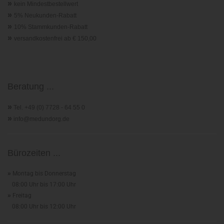
»
kein Mindestbestellwert
»
5% Neukunden-Rabatt
»
10% Stammkunden-Rabatt
»
versandkostenfrei ab € 150,00
Beratung ...
»
Tel. +49 (0) 7728 - 64 55 0
»
info@medundorg.de
Bürozeiten ...
»
Montag bis Donnerstag
08:00 Uhr bis 17:00 Uhr
»
Freitag
08:00 Uhr bis 12:00 Uhr