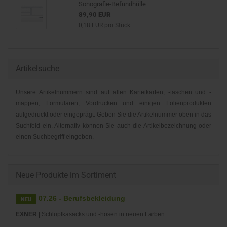
Sonografie-Befundhülle
89,90 EUR
0,18 EUR pro Stück
Artikelsuche
Unsere Artikelnummern sind auf allen Karteikarten, -taschen und -
mappen, Formularen, Vordrucken und einigen Folienprodukten
aufgedruckt oder eingeprägt. Geben Sie die Artikelnummer oben in das
Suchfeld ein. Alternativ können Sie auch die Artikelbezeichnung oder
einen Suchbegriff eingeben.
Neue Produkte im Sortiment
07.26 - Berufsbekleidung
EXNER |
Schlupfkasacks und -hosen in neuen Farben.