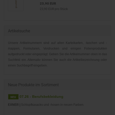
23,90 EUR
23,90 EUR pro Stück
Artikelsuche
Unsere Artikelnummern sind auf allen Karteikarten, -taschen und -
mappen, Formularen, Vordrucken und einigen Folienprodukten
aufgedruckt oder eingeprägt. Geben Sie die Artikelnummer oben in das
Suchfeld ein. Alternativ können Sie auch die Artikelbezeichnung oder
einen Suchbegriff eingeben.
Neue Produkte im Sortiment
07.26 - Berufsbekleidung
EXNER |
Schlupfkasacks und -hosen in neuen Farben.