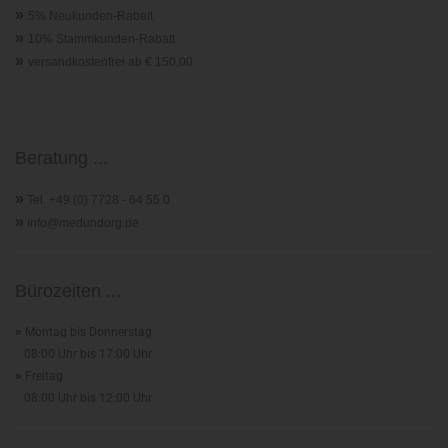
»
5% Neukunden-Rabatt
»
10% Stammkunden-Rabatt
»
versandkostenfrei ab € 150,00
Beratung ...
»
Tel. +49 (0) 7728 - 64 55 0
»
info@medundorg.de
Bürozeiten ...
»
Montag bis Donnerstag
08:00 Uhr bis 17:00 Uhr
»
Freitag
08:00 Uhr bis 12:00 Uhr