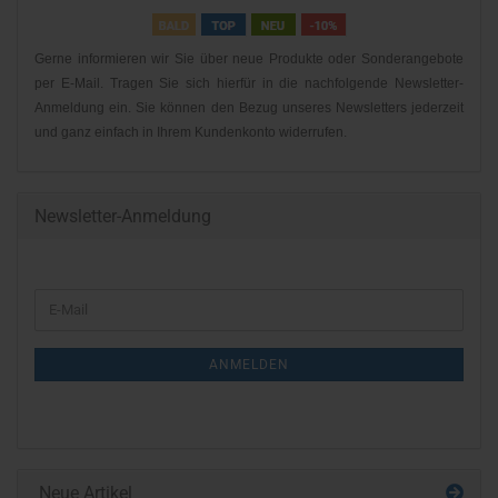
Gerne informieren wir Sie über neue Produkte oder Sonderangebote
per E-Mail. Tragen Sie sich hierfür in die nachfolgende Newsletter-
Anmeldung ein. Sie können den Bezug unseres Newsletters jederzeit
und ganz einfach in Ihrem Kundenkonto widerrufen.
Newsletter-Anmeldung
WEITER
E-
ZUR
Mail
NEWSLETTER-
ANMELDEN
ANMELDUNG
Neue Artikel