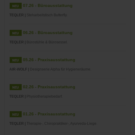
07.26 - Büroausstattung
TEQLER |
Steharbeitstisch Butterfly.
06.26 - Büroausstattung
TEQLER |
Bürostühle & Bürosessel.
05.26 - Praxisausstattung
AIR-WOLF |
Designserie Alpha für Hygieneräume.
02.26 - Praxisausstattung
TEQLER |
Physiotherapiebedarf.
01.26 - Praxisausstattung
TEQLER |
Therapie-, Chiropraktiker-, Ayurveda-Liege.