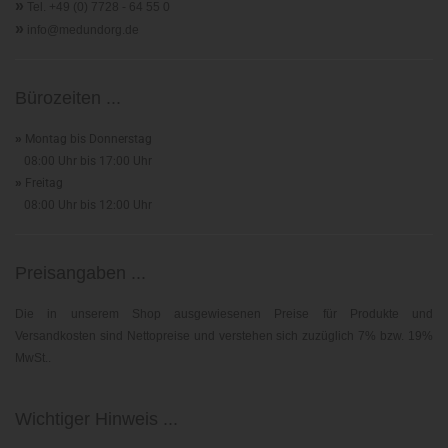
»
Tel. +49 (0) 7728 - 64 55 0
»
info@medundorg.de
Bürozeiten ...
»
Montag bis Donnerstag
08:00 Uhr bis 17:00 Uhr
»
Freitag
08:00 Uhr bis 12:00 Uhr
Preisangaben ...
Die in unserem Shop ausgewiesenen Preise für Produkte und
Versandkosten sind Nettopreise und verstehen sich zuzüglich 7% bzw. 19%
MwSt..
Wichtiger Hinweis ...