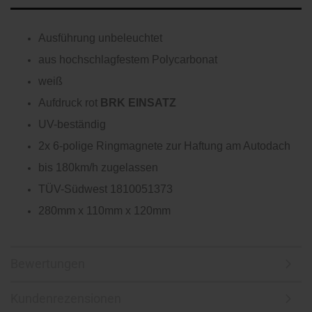
Ausführung unbeleuchtet
aus hochschlagfestem Polycarbonat
weiß
Aufdruck
rot
BRK EINSATZ
UV-beständig
2x 6-polige Ringmagnete zur Haftung am Autodach
bis 180km/h zugelassen
TÜV-Südwest 1810051373
280mm x 110mm x 120mm
Bewertungen
Kundenrezensionen