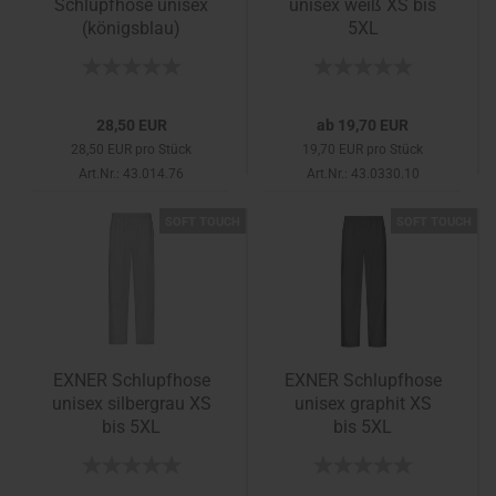
Schlupfhose unisex
unisex weiß XS bis
(königsblau)
5XL
28,50 EUR
ab 19,70 EUR
28,50 EUR pro Stück
19,70 EUR pro Stück
Art.Nr.: 43.014.76
Art.Nr.: 43.0330.10
SOFT TOUCH
SOFT TOUCH
EXNER Schlupfhose
EXNER Schlupfhose
unisex silbergrau XS
unisex graphit XS
bis 5XL
bis 5XL