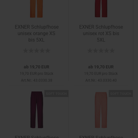
EXNER Schlupfhose
EXNER Schlupfhose
unisex orange XS
unisex rot XS bis
bis 5XL
5XL
ab 19,70 EUR
ab 19,70 EUR
19,70 EUR pro Stück
19,70 EUR pro Stück
Art.Nr.: 43.0330.38
Art.Nr.: 43.0330.40
SOFT TOUCH
SOFT TOUCH
EXNER Schlupfhose
EXNER Schlupfhose