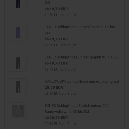
5XL
ab 19,70 EUR
19,70 EUR pro Stück
EXNER Schlupfhose unisex lightblue XS bis
5XL
ab 19,70 EUR
19,70 EUR pro Stück
EXNER Schlupfhose unisex graphit XS bis 5XL
ab 19,70 EUR
19,70 EUR pro Stück
KARLOWSKY Schlupfhose unisex (platingrau)
28,50 EUR
28,50 EUR pro Stück
EXNER Schlupfhose Stretch unisex 52%
Baumwolle weiß XS bis 5XL
ab 29,90 EUR
29,90 EUR pro Stück