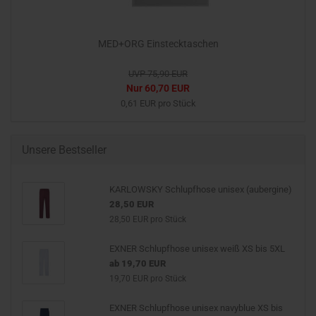
MED+ORG Einstecktaschen
UVP 75,90 EUR
Nur 60,70 EUR
0,61 EUR pro Stück
Unsere Bestseller
KARLOWSKY Schlupfhose unisex (aubergine)
28,50 EUR
28,50 EUR pro Stück
EXNER Schlupfhose unisex weiß XS bis 5XL
ab 19,70 EUR
19,70 EUR pro Stück
EXNER Schlupfhose unisex navyblue XS bis