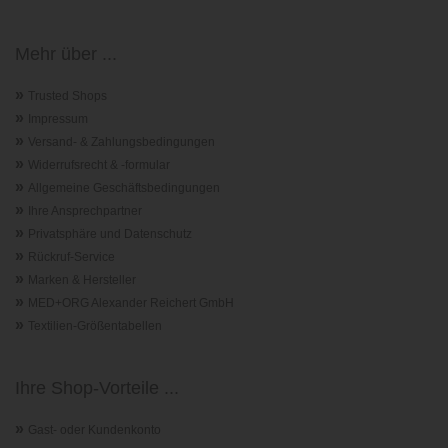
Mehr über ...
»
Trusted Shops
»
Impressum
»
Versand- & Zahlungsbedingungen
»
Widerrufsrecht & -formular
»
Allgemeine Geschäftsbedingungen
»
Ihre Ansprechpartner
»
Privatsphäre und Datenschutz
»
Rückruf-Service
»
Marken & Hersteller
»
MED+ORG Alexander Reichert GmbH
»
Textilien-Größentabellen
Ihre Shop-Vorteile ...
»
Gast- oder Kundenkonto