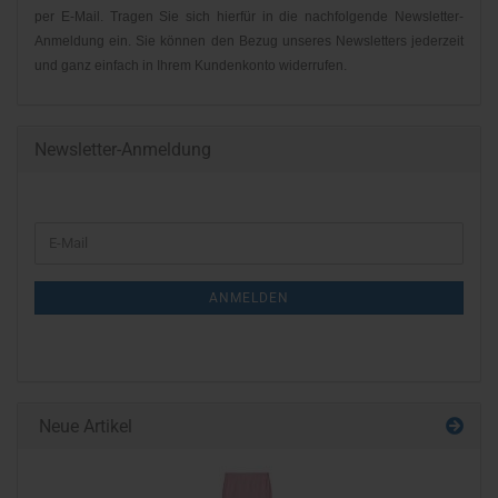
per E-Mail. Tragen Sie sich hierfür in die nachfolgende Newsletter-
Anmeldung ein. Sie können den Bezug unseres Newsletters jederzeit
und ganz einfach in Ihrem Kundenkonto widerrufen.
Newsletter-Anmeldung
WEITER
E-
ZUR
Mail
NEWSLETTER-
ANMELDEN
ANMELDUNG
Neue Artikel