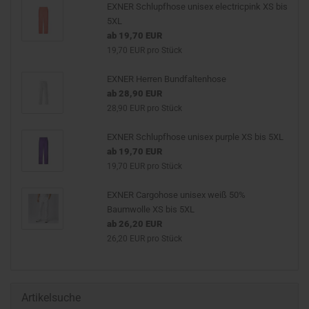
EXNER Schlupfhose unisex electricpink XS bis
5XL
ab 19,70 EUR
19,70 EUR pro Stück
EXNER Herren Bundfaltenhose
ab 28,90 EUR
28,90 EUR pro Stück
EXNER Schlupfhose unisex purple XS bis 5XL
ab 19,70 EUR
19,70 EUR pro Stück
EXNER Cargohose unisex weiß 50%
Baumwolle XS bis 5XL
ab 26,20 EUR
26,20 EUR pro Stück
Artikelsuche