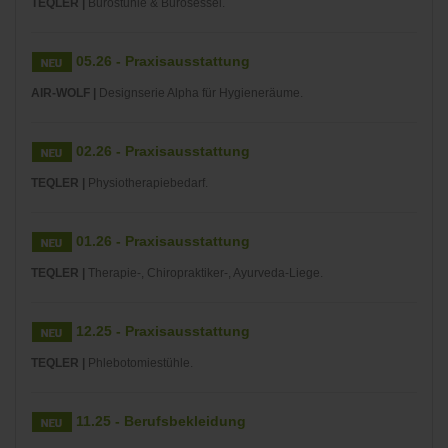
TEQLER |
Bürostühle & Bürosessel.
05.26 - Praxisausstattung
AIR-WOLF |
Designserie Alpha für Hygieneräume.
02.26 - Praxisausstattung
TEQLER |
Physiotherapiebedarf.
01.26 - Praxisausstattung
TEQLER |
Therapie-, Chiropraktiker-, Ayurveda-Liege.
12.25 - Praxisausstattung
TEQLER |
Phlebotomiestühle.
11.25 - Berufsbekleidung