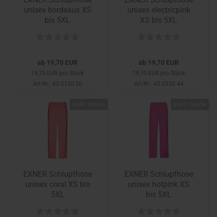
unisex bordeaux XS
unisex electricpink
bis 5XL
XS bis 5XL
ab 19,70 EUR
ab 19,70 EUR
19,70 EUR pro Stück
19,70 EUR pro Stück
Art.Nr.: 43.0330.50
Art.Nr.: 43.0330.44
SOFT TOUCH
SOFT TOUCH
EXNER Schlupfhose
EXNER Schlupfhose
unisex coral XS bis
unisex hotpink XS
5XL
bis 5XL