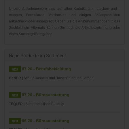
Unsere Artikelnummern sind auf allen Karteikarten, -taschen und -
mappen, Formularen, Vordrucken und einigen Folienprodukten
aufgedruckt oder eingeprägt. Geben Sie die Artikelnummer oben in das
Suchfeld ein. Alternativ können Sie auch die Artikelbezeichnung oder
einen Suchbegriff eingeben.
Neue Produkte im Sortiment
07.26 - Berufsbekleidung
EXNER |
Schlupfkasacks und -hosen in neuen Farben.
07.26 - Büroausstattung
TEQLER |
Steharbeitstisch Butterfly.
06.26 - Büroausstattung