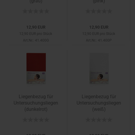
(grau)
(pink)
12,90 EUR
12,90 EUR
12,90 EUR pro Stück
12,90 EUR pro Stück
Art.Nr.: 41.400G
Art.Nr.: 41.400P
Liegenbezug für
Liegenbezug für
Untersuchungsliegen
Untersuchungsliegen
(dunkelrot)
(weiß)