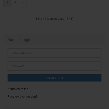
1
2
»
1
bis
40
(von insgesamt
46
)
Kunden-Login
E-
Mail-
Adresse
Passwort
ANMELDEN
Konto erstellen
Passwort vergessen?