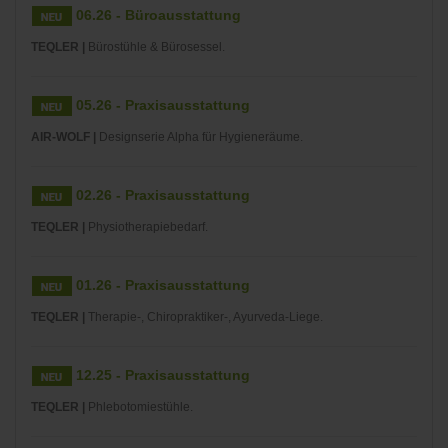
06.26 - Büroausstattung
TEQLER |
Bürostühle & Bürosessel.
05.26 - Praxisausstattung
AIR-WOLF |
Designserie Alpha für Hygieneräume.
02.26 - Praxisausstattung
TEQLER |
Physiotherapiebedarf.
01.26 - Praxisausstattung
TEQLER |
Therapie-, Chiropraktiker-, Ayurveda-Liege.
12.25 - Praxisausstattung
TEQLER |
Phlebotomiestühle.