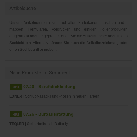
Artikelsuche
Unsere Artikelnummern sind auf allen Karteikarten, -taschen und -
mappen, Formularen, Vordrucken und einigen Folienprodukten
aufgedruckt oder eingeprägt. Geben Sie die Artikelnummer oben in das
Suchfeld ein. Alternativ können Sie auch die Artikelbezeichnung oder
einen Suchbegriff eingeben.
Neue Produkte im Sortiment
07.26 - Berufsbekleidung
EXNER |
Schlupfkasacks und -hosen in neuen Farben.
07.26 - Büroausstattung
TEQLER |
Steharbeitstisch Butterfly.