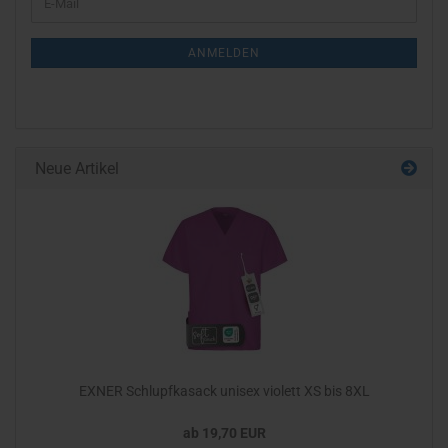
E-
ZUR
Mail
NEWSLETTER-
ANMELDEN
ANMELDUNG
Neue Artikel
EXNER Schlupfkasack unisex violett XS bis 8XL
ab 19,70 EUR