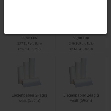
Liegenpapier 2-lagig
Liegenpapier 2-lagig
weiß (39cm)
weiß (50cm)
33,90 EUR
35,90 EUR
3,77 EUR pro Rolle
3,99 EUR pro Rolle
Art.Nr.: 41.502.39
Art.Nr.: 41.502.50
Liegenpapier 2-lagig
Liegenpapier 2-lagig
weiß (55cm)
weiß (59cm)