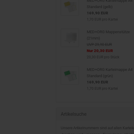
MED+ORG Karteimappe A4
Standard (gelb)
169,90 EUR
1,70 EUR pro Kartei
MED+ORG Mappenstütze
(21mm)
UVP 29,90 EUR
Nur 20,30 EUR
20,30 EUR pro Stück
MED+ORG Karteimappe A4
Standard (grün)
169,90 EUR
1,70 EUR pro Kartei
Artikelsuche
Unsere Artikelnummern sind auf allen Karteik