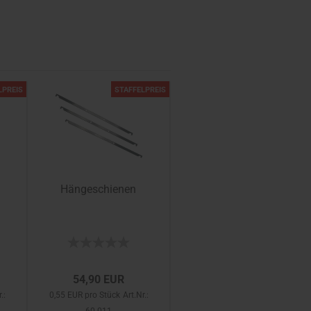
LPREIS
STAFFELPREIS
Hängeschienen
54,90 EUR
.:
0,55 EUR pro Stück
Art.Nr.: