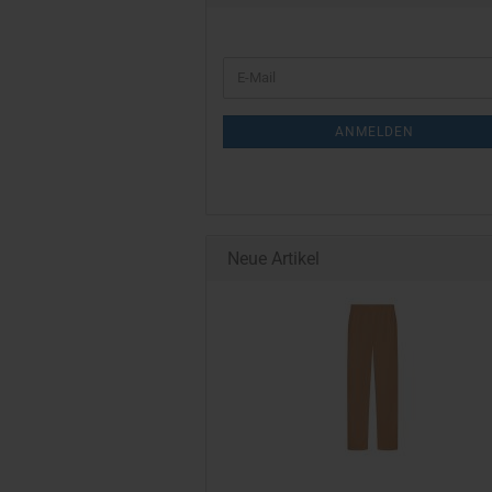
WEITER
E-
ZUR
Mail
NEWSLETTER-
ANMELDEN
ANMELDUNG
Neue Artikel