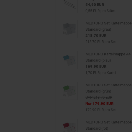
54,90 EUR
0,55 EUR pro Stück
MED+ORG Set Karteimappe
Standard (grau)
218,70 EUR
218,70 EUR pro Set
MED+ORG Karteimappe A4
Standard (blau)
169,90 EUR
1,70 EUR pro Kartei
MED+ORG Set Karteimappe
Standard (grün)
UVP 218,70 EUR
Nur 179,90 EUR
179,90 EUR pro Set
MED+ORG Set Karteimappe
Standard (rot)