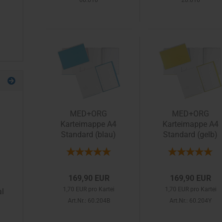
60.010
20.010
MED+ORG
MED+ORG
Karteimappe A4
Karteimappe A4
Standard (blau)
Standard (gelb)
169,90 EUR
169,90 EUR
1,70 EUR pro Kartei
1,70 EUR pro Kartei
l
Art.Nr.: 60.204B
Art.Nr.: 60.204Y