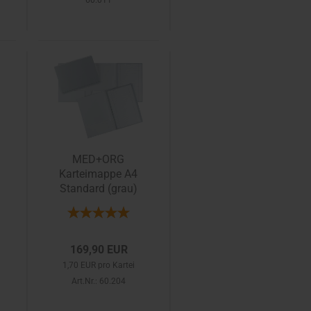
60.011
MED+ORG
Karteimappe A4
Standard (grau)
169,90 EUR
1,70 EUR pro Kartei
Art.Nr.: 60.204