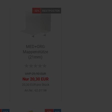
-32%
RESTPOSTEN
MED+ORG
Mappenstütze
(21mm)
UVP 29,90 EUR
Nur 20,30 EUR
20,30 EUR pro Stück
Art.Nr.: 62.011W