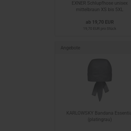
EXNER Schlupfhose unisex
mittelbraun XS bis 5XL
ab 19,70 EUR
19,70 EUR pro Stück
Angebote
KARLOWSKY Bandana Essentia
(platingrau)