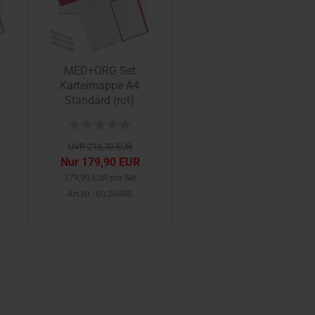
MED+ORG Set
Karteimappe A4
Standard (rot)
UVP 218,70 EUR
Nur 179,90 EUR
179,90 EUR pro Set
Art.Nr.: 60.204RS