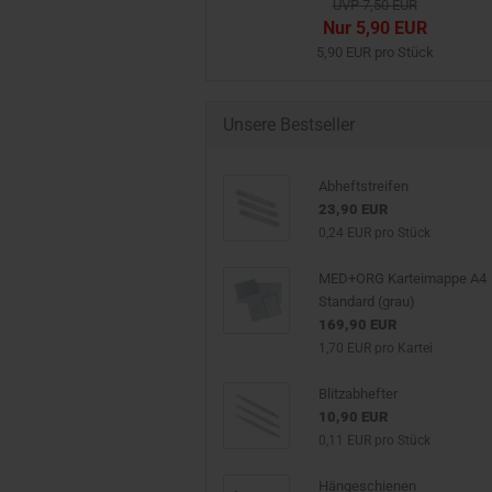
UVP 7,50 EUR
Nur 5,90 EUR
5,90 EUR pro Stück
Unsere Bestseller
Abheftstreifen
23,90 EUR
0,24 EUR pro Stück
MED+ORG Karteimappe A4
Standard (grau)
169,90 EUR
1,70 EUR pro Kartei
Blitzabhefter
10,90 EUR
0,11 EUR pro Stück
Hängeschienen