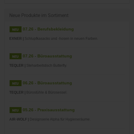
Neue Produkte im Sortiment
07.26 - Berufsbekleidung
EXNER |
Schlupfkasacks und -hosen in neuen Farben.
07.26 - Büroausstattung
TEQLER |
Steharbeitstisch Butterfly.
06.26 - Büroausstattung
TEQLER |
Bürostühle & Bürosessel.
05.26 - Praxisausstattung
AIR-WOLF |
Designserie Alpha für Hygieneräume.