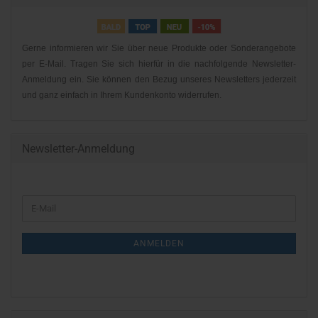
Gerne informieren wir Sie über neue Produkte oder Sonderangebote
per E-Mail. Tragen Sie sich hierfür in die nachfolgende Newsletter-
Anmeldung ein. Sie können den Bezug unseres Newsletters jederzeit
und ganz einfach in Ihrem Kundenkonto widerrufen.
Newsletter-Anmeldung
WEITER
E-
ZUR
Mail
NEWSLETTER-
ANMELDEN
ANMELDUNG