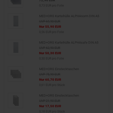
72,90 EUR
0,73 EUR pro Folie
MED+ORG Karteihülle ALPHAnorm DIN A5
UVP 69,90 EUR
Nur 55,90 EUR
0,56 EUR pro Folie
MED+ORG Karteihülle ALPHAsafe DIN A5
UVP 62,90 EUR
Nur 50,30 EUR
0,50 EUR pro Folie
MED+ORG Einstecktaschen
UVP 75,90 EUR
Nur 60,70 EUR
0,61 EUR pro Stück
MED+ORG Einstecktaschen
UVP 21,90 EUR
Nur 17,50 EUR
0,18 EUR pro Stück