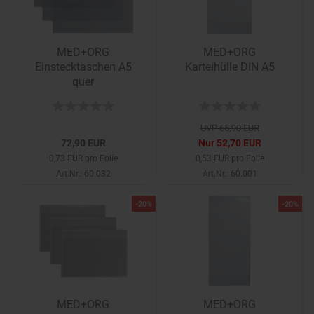
MED+ORG
MED+ORG
Einstecktaschen A5
Karteihülle DIN A5
quer
UVP 65,90 EUR
72,90 EUR
Nur 52,70 EUR
0,73 EUR pro Folie
0,53 EUR pro Folie
Art.Nr.: 60.032
Art.Nr.: 60.001
-20%
-20%
MED+ORG
MED+ORG