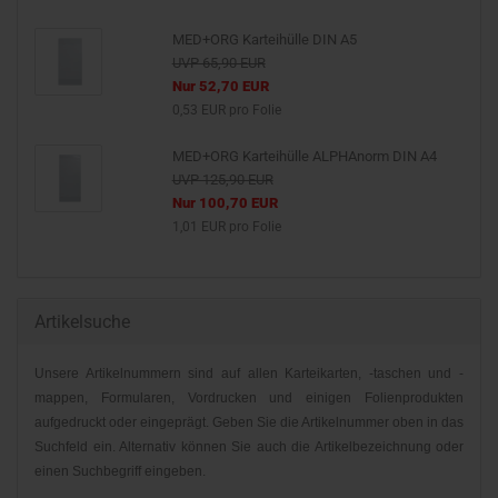
MED+ORG Karteihülle DIN A5
UVP 65,90 EUR
Nur 52,70 EUR
0,53 EUR pro Folie
MED+ORG Karteihülle ALPHAnorm DIN A4
UVP 125,90 EUR
Nur 100,70 EUR
1,01 EUR pro Folie
Artikelsuche
Unsere Artikelnummern sind auf allen Karteikarten, -taschen und -
mappen, Formularen, Vordrucken und einigen Folienprodukten
aufgedruckt oder eingeprägt. Geben Sie die Artikelnummer oben in das
Suchfeld ein. Alternativ können Sie auch die Artikelbezeichnung oder
einen Suchbegriff eingeben.