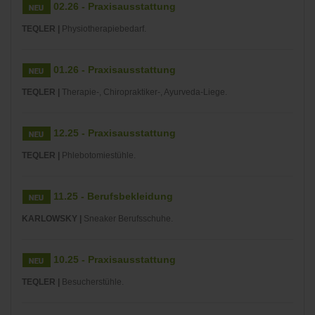
02.26 - Praxisausstattung
TEQLER |
Physiotherapiebedarf.
01.26 - Praxisausstattung
TEQLER |
Therapie-, Chiropraktiker-, Ayurveda-Liege.
12.25 - Praxisausstattung
TEQLER |
Phlebotomiestühle.
11.25 - Berufsbekleidung
KARLOWSKY |
Sneaker Berufsschuhe.
10.25 - Praxisausstattung
TEQLER |
Besucherstühle.