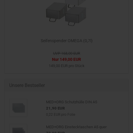
Seifenspender OMEGA (0,7l)
UVP 168,00 EUR
Nur 149,00 EUR
149,00 EUR pro Stück
Unsere Bestseller
MED+ORG Schutzhülle DIN A5
21,90 EUR
0,22 EUR pro Folie
MED+ORG Einstecktaschen A5 quer