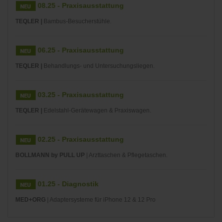
08.25 - Praxisausstattung
TEQLER |
Bambus-Besucherstühle.
06.25 - Praxisausstattung
TEQLER |
Behandlungs- und Untersuchungsliegen.
03.25 - Praxisausstattung
TEQLER |
Edelstahl-Gerätewagen & Praxiswagen.
02.25 - Praxisausstattung
BOLLMANN by PULL UP
| Arzttaschen & Pflegetaschen.
01.25 - Diagnostik
MED+ORG
| Adaptersysteme für iPhone 12 & 12 Pro