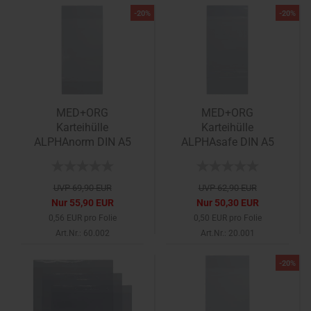
-20%
-20%
MED+ORG
MED+ORG
Karteihülle
Karteihülle
ALPHAnorm DIN A5
ALPHAsafe DIN A5
UVP 69,90 EUR
UVP 62,90 EUR
Nur 55,90 EUR
Nur 50,30 EUR
0,56 EUR pro Folie
0,50 EUR pro Folie
Art.Nr.: 60.002
Art.Nr.: 20.001
-20%