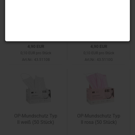
OP-Mundschutz Typ
OP-Mundschutz Typ
II blau (50 Stück)
II grün (50 Stück)
4,90 EUR
4,90 EUR
0,10 EUR pro Stück
0,10 EUR pro Stück
Art.Nr.: 43.5110B
Art.Nr.: 43.5110G
OP-Mundschutz Typ
OP-Mundschutz Typ
II weiß (50 Stück)
II rosa (50 Stück)