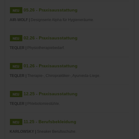
05.26 - Praxisausstattung
AIR-WOLF |
Designserie Alpha für Hygieneräume.
02.26 - Praxisausstattung
TEQLER |
Physiotherapiebedarf.
01.26 - Praxisausstattung
TEQLER |
Therapie-, Chiropraktiker-, Ayurveda-Liege.
12.25 - Praxisausstattung
TEQLER |
Phlebotomiestühle.
11.25 - Berufsbekleidung
KARLOWSKY |
Sneaker Berufsschuhe.