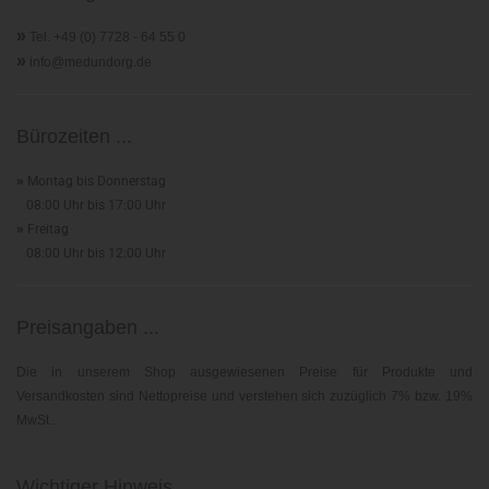
»
Tel. +49 (0) 7728 - 64 55 0
»
info@medundorg.de
Bürozeiten ...
»
Montag bis Donnerstag
08:00 Uhr bis 17:00 Uhr
»
Freitag
08:00 Uhr bis 12:00 Uhr
Preisangaben ...
Die in unserem Shop ausgewiesenen Preise für Produkte und
Versandkosten sind Nettopreise und verstehen sich zuzüglich 7% bzw. 19%
MwSt..
Wichtiger Hinweis ...