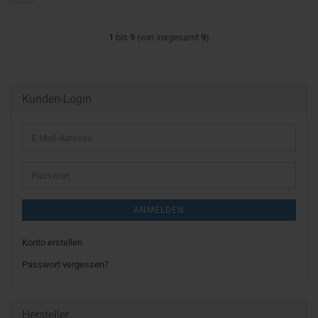
1
bis
9
(von insgesamt
9
)
Kunden-Login
E-
Mail-
Adresse
Passwort
ANMELDEN
Konto erstellen
Passwort vergessen?
Hersteller