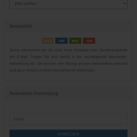
Newsletter
Gerne informieren wir Sie über neue Produkte oder Sonderangebote
per E-Mail. Tragen Sie sich hierfür in die nachfolgende Newsletter-
Anmeldung ein. Sie können den Bezug unseres Newsletters jederzeit
und ganz einfach in Ihrem Kundenkonto widerrufen.
Newsletter-Anmeldung
WEITER
E-
ZUR
Mail
NEWSLETTER-
ANMELDEN
ANMELDUNG