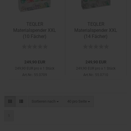
TEQLER
TEQLER
Materialspender XXL
Materialspender XXL
(10 Fächer)
(14 Fächer)
249,90 EUR
249,90 EUR
249,90 EUR pro x 1 Stück
249,90 EUR pro x 1 Stück
Art.Nr.: 55.0709
Art.Nr.: 55.0710
Sortieren nach
pro Seite
Sortieren nach
40 pro Seite
1