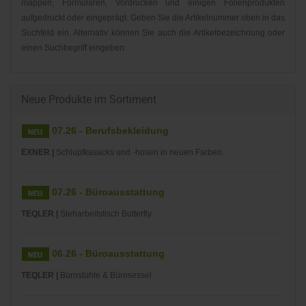
mappen, Formularen, Vordrucken und einigen Folienprodukten
aufgedruckt oder eingeprägt. Geben Sie die Artikelnummer oben in das
Suchfeld ein. Alternativ können Sie auch die Artikelbezeichnung oder
einen Suchbegriff eingeben.
Neue Produkte im Sortiment
07.26 - Berufsbekleidung
EXNER |
Schlupfkasacks und -hosen in neuen Farben.
07.26 - Büroausstattung
TEQLER |
Steharbeitstisch Butterfly.
06.26 - Büroausstattung
TEQLER |
Bürostühle & Bürosessel.