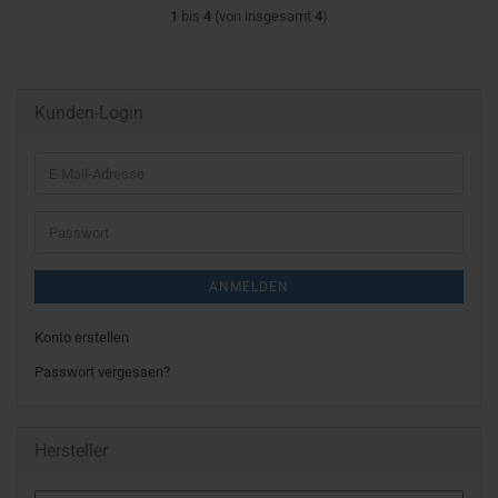
1
bis
4
(von insgesamt
4
)
Kunden-Login
E-
Mail-
Adresse
Passwort
ANMELDEN
Konto erstellen
Passwort vergessen?
Hersteller