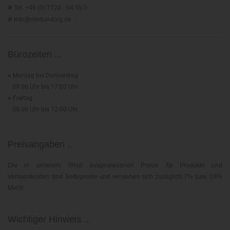
»
Tel. +49 (0) 7728 - 64 55 0
»
info@medundorg.de
Bürozeiten ...
»
Montag bis Donnerstag
08:00 Uhr bis 17:00 Uhr
»
Freitag
08:00 Uhr bis 12:00 Uhr
Preisangaben ...
Die in unserem Shop ausgewiesenen Preise für Produkte und
Versandkosten sind Nettopreise und verstehen sich zuzüglich 7% bzw. 19%
MwSt..
Wichtiger Hinweis ...