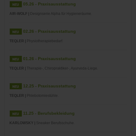
05.26 - Praxisausstattung
AIR-WOLF |
Designserie Alpha für Hygieneräume.
02.26 - Praxisausstattung
TEQLER |
Physiotherapiebedarf.
01.26 - Praxisausstattung
TEQLER |
Therapie-, Chiropraktiker-, Ayurveda-Liege.
12.25 - Praxisausstattung
TEQLER |
Phlebotomiestühle.
11.25 - Berufsbekleidung
KARLOWSKY |
Sneaker Berufsschuhe.