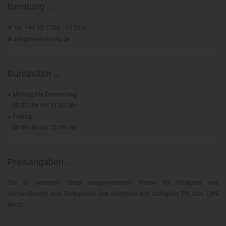
Beratung ...
»
Tel. +49 (0) 7728 - 64 55 0
»
info@medundorg.de
Bürozeiten ...
»
Montag bis Donnerstag
08:00 Uhr bis 17:00 Uhr
»
Freitag
08:00 Uhr bis 12:00 Uhr
Preisangaben ...
Die in unserem Shop ausgewiesenen Preise für Produkte und
Versandkosten sind Nettopreise und verstehen sich zuzüglich 7% bzw. 19%
MwSt..