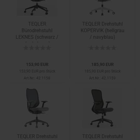
TEQLER
TEQLER Drehstuhl
Bürodrehstuhl
KOPERVIK (hellgrau
LEKNES (schwarz /
/ navyblau)
dunkelgrau)
153,90 EUR
185,90 EUR
153,90 EUR pro Stück
185,90 EUR pro Stück
Art.Nr.: 42.1158
Art.Nr.: 42.1159
TEQLER Drehstuhl
TEQLER Drehstuhl