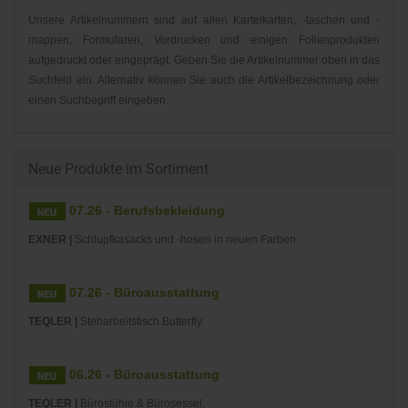
Unsere Artikelnummern sind auf allen Karteikarten, -taschen und -
mappen, Formularen, Vordrucken und einigen Folienprodukten
aufgedruckt oder eingeprägt. Geben Sie die Artikelnummer oben in das
Suchfeld ein. Alternativ können Sie auch die Artikelbezeichnung oder
einen Suchbegriff eingeben.
Neue Produkte im Sortiment
07.26 - Berufsbekleidung
EXNER |
Schlupfkasacks und -hosen in neuen Farben.
07.26 - Büroausstattung
TEQLER |
Steharbeitstisch Butterfly.
06.26 - Büroausstattung
TEQLER |
Bürostühle & Bürosessel.