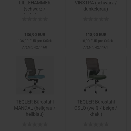
LILLEHAMMER
VINSTRA (schwarz /
(schwarz /
dunkelgrau)
dunkelgrau)
136,90 EUR
118,90 EUR
136,90 EUR pro Stück
118,90 EUR pro Stück
Art.Nr.: 42.1160
Art.Nr.: 42.1161
TEQLER Bürostuhl
TEQLER Bürostuhl
MANDAL (hellgrau /
OSLO (weiß / beige /
hellblau)
khaki)