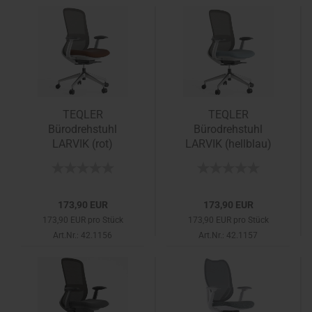
TEQLER
TEQLER
Bürodrehstuhl
Bürodrehstuhl
LARVIK (rot)
LARVIK (hellblau)
173,90 EUR
173,90 EUR
173,90 EUR pro Stück
173,90 EUR pro Stück
Art.Nr.: 42.1156
Art.Nr.: 42.1157