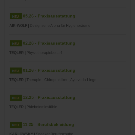
05.26 - Praxisausstattung
AIR-WOLF |
Designserie Alpha für Hygieneräume.
02.26 - Praxisausstattung
TEQLER |
Physiotherapiebedarf.
01.26 - Praxisausstattung
TEQLER |
Therapie-, Chiropraktiker-, Ayurveda-Liege.
12.25 - Praxisausstattung
TEQLER |
Phlebotomiestühle.
11.25 - Berufsbekleidung
KARLOWSKY |
Sneaker Berufsschuhe.