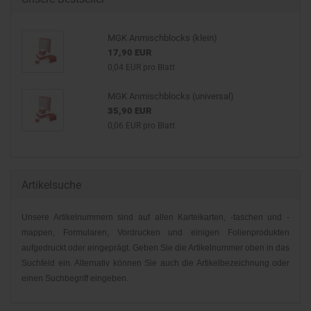
MGK Anmischblocks (klein)
17,90 EUR
0,04 EUR pro Blatt
MGK Anmischblocks (universal)
35,90 EUR
0,06 EUR pro Blatt
Artikelsuche
Unsere Artikelnummern sind auf allen Karteikarten, -taschen und -
mappen, Formularen, Vordrucken und einigen Folienprodukten
aufgedruckt oder eingeprägt. Geben Sie die Artikelnummer oben in das
Suchfeld ein. Alternativ können Sie auch die Artikelbezeichnung oder
einen Suchbegriff eingeben.