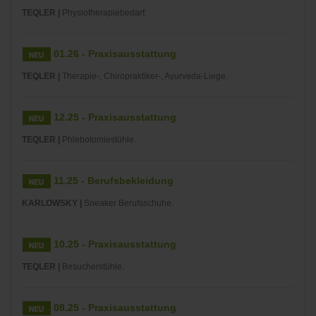
TEQLER |
Physiotherapiebedarf.
01.26 - Praxisausstattung
TEQLER |
Therapie-, Chiropraktiker-, Ayurveda-Liege.
12.25 - Praxisausstattung
TEQLER |
Phlebotomiestühle.
11.25 - Berufsbekleidung
KARLOWSKY |
Sneaker Berufsschuhe.
10.25 - Praxisausstattung
TEQLER |
Besucherstühle.
08.25 - Praxisausstattung