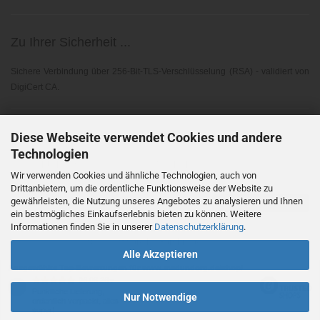
Zu Ihrer Sicherheit ...
Sichere Verbindung über 256-Bit-TLS-Verschlüsselung (RSA) - validiert von
DigiCert CA.
Elektronischer Widerruf ...
Diese Webseite verwendet Cookies und andere
Technologien
Gemäß EU-Richtlinie 2023/2673 - § 356A BGB
Wir verwenden Cookies und ähnliche Technologien, auch von
Drittanbietern, um die ordentliche Funktionsweise der Website zu
gewährleisten, die Nutzung unseres Angebotes zu analysieren und Ihnen
Vertrag widerrufen
ein bestmögliches Einkaufserlebnis bieten zu können. Weitere
Informationen finden Sie in unserer
Datenschutzerklärung
.
Shopsoftware
by Gambio.de © 2026
Alle Akzeptieren
Ausgewählte Top-Bewertungen für www.medundorg.de/shop/
06.08.26
▼
Pünktliche Lieferung,
Nur Notwendige
ordentlich verpackt, alles
super!