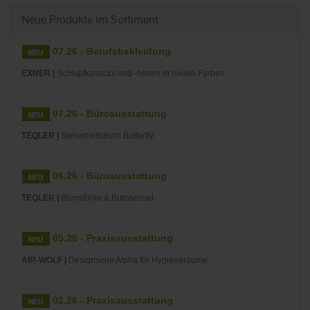
Neue Produkte im Sortiment
07.26 - Berufsbekleidung
EXNER |
Schlupfkasacks und -hosen in neuen Farben.
07.26 - Büroausstattung
TEQLER |
Steharbeitstisch Butterfly.
06.26 - Büroausstattung
TEQLER |
Bürostühle & Bürosessel.
05.26 - Praxisausstattung
AIR-WOLF |
Designserie Alpha für Hygieneräume.
02.26 - Praxisausstattung