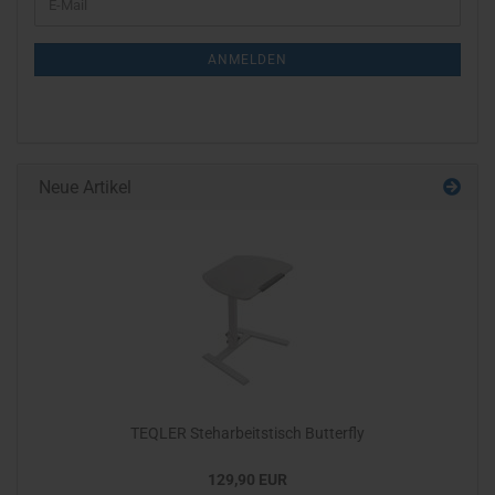
E-
ZUR
Mail
NEWSLETTER-
ANMELDEN
ANMELDUNG
Neue Artikel
TEQLER Steharbeitstisch Butterfly
129,90 EUR