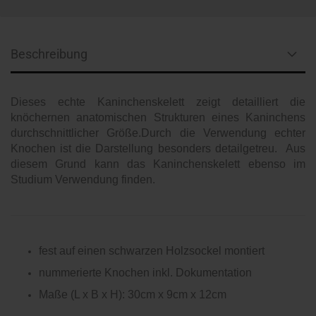
Beschreibung
Dieses echte Kaninchenskelett zeigt detailliert die
knöchernen anatomischen Strukturen eines Kaninchens
durchschnittlicher Größe.Durch die Verwendung echter
Knochen ist die Darstellung besonders detailgetreu. Aus
diesem Grund kann das Kaninchenskelett ebenso im
Studium Verwendung finden.
fest auf einen schwarzen Holzsockel montiert
nummerierte Knochen inkl. Dokumentation
Maße (L x B x H): 30cm x 9cm x 12cm