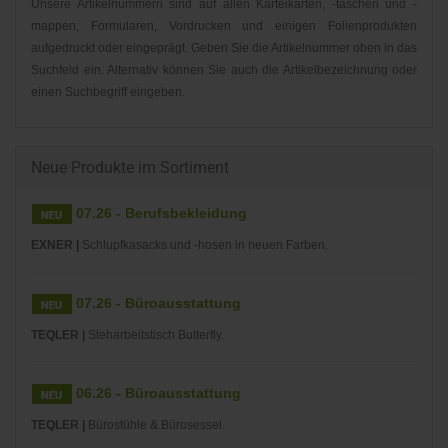
Unsere Artikelnummern sind auf allen Karteikarten, -taschen und -
mappen, Formularen, Vordrucken und einigen Folienprodukten
aufgedruckt oder eingeprägt. Geben Sie die Artikelnummer oben in das
Suchfeld ein. Alternativ können Sie auch die Artikelbezeichnung oder
einen Suchbegriff eingeben.
Neue Produkte im Sortiment
07.26 - Berufsbekleidung
EXNER |
Schlupfkasacks und -hosen in neuen Farben.
07.26 - Büroausstattung
TEQLER |
Steharbeitstisch Butterfly.
06.26 - Büroausstattung
TEQLER |
Bürostühle & Bürosessel.