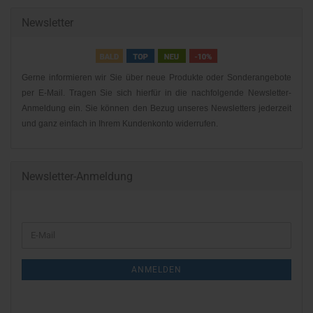
Newsletter
Gerne informieren wir Sie über neue Produkte oder Sonderangebote
per E-Mail. Tragen Sie sich hierfür in die nachfolgende Newsletter-
Anmeldung ein. Sie können den Bezug unseres Newsletters jederzeit
und ganz einfach in Ihrem Kundenkonto widerrufen.
Newsletter-Anmeldung
WEITER
E-
ZUR
Mail
NEWSLETTER-
ANMELDEN
ANMELDUNG