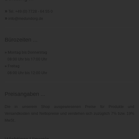
»
Tel. +49 (0) 7728 - 64 55 0
»
info@medundorg.de
Bürozeiten ...
»
Montag bis Donnerstag
08:00 Uhr bis 17:00 Uhr
»
Freitag
08:00 Uhr bis 12:00 Uhr
Preisangaben ...
Die in unserem Shop ausgewiesenen Preise für Produkte und
Versandkosten sind Nettopreise und verstehen sich zuzüglich 7% bzw. 19%
MwSt..