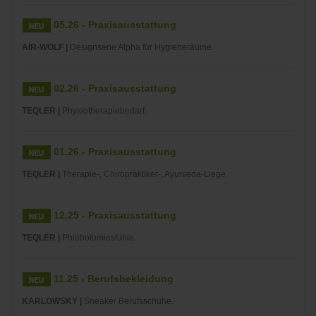
05.26 - Praxisausstattung
AIR-WOLF |
Designserie Alpha für Hygieneräume.
02.26 - Praxisausstattung
TEQLER |
Physiotherapiebedarf.
01.26 - Praxisausstattung
TEQLER |
Therapie-, Chiropraktiker-, Ayurveda-Liege.
12.25 - Praxisausstattung
TEQLER |
Phlebotomiestühle.
11.25 - Berufsbekleidung
KARLOWSKY |
Sneaker Berufsschuhe.