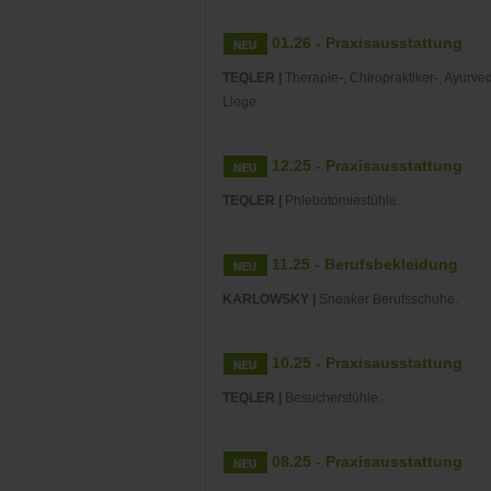
01.26 - Praxisausstattung
TEQLER |
Therapie-, Chiropraktiker-, Ayurve
Liege.
12.25 - Praxisausstattung
TEQLER |
Phlebotomiestühle.
11.25 - Berufsbekleidung
KARLOWSKY |
Sneaker Berufsschuhe.
10.25 - Praxisausstattung
TEQLER |
Besucherstühle.
08.25 - Praxisausstattung