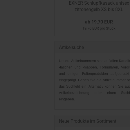
EXNER Schlupfkasack unisex
zitronengelb XS bis 8XL
ab 19,70 EUR
19,70 EUR pro Stück
Artikelsuche
Unsere Artikelnummern sind auf allen Karteik
-taschen und -mappen, Formularen, Vordr
und einigen Folienprodukten aufgedruckt
eingeprägt. Geben Sie die Artikelnummer o
das Suchfeld ein. Alternativ können Sie au
Artikelbezeichnung oder einen Suchbe
eingeben.
Neue Produkte im Sortiment