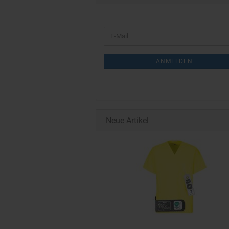
WEITER
E-
ZUR
Mail
NEWSLETTER-
ANMELDEN
ANMELDUNG
Neue Artikel