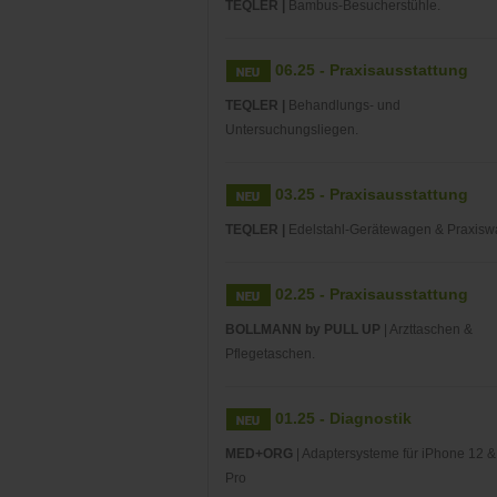
TEQLER |
Bambus-Besucherstühle.
06.25 - Praxisausstattung
TEQLER |
Behandlungs- und
Untersuchungsliegen.
03.25 - Praxisausstattung
TEQLER |
Edelstahl-Gerätewagen & Praxisw
02.25 - Praxisausstattung
BOLLMANN by PULL UP
| Arzttaschen &
Pflegetaschen.
01.25 - Diagnostik
MED+ORG
| Adaptersysteme für iPhone 12 &
Pro