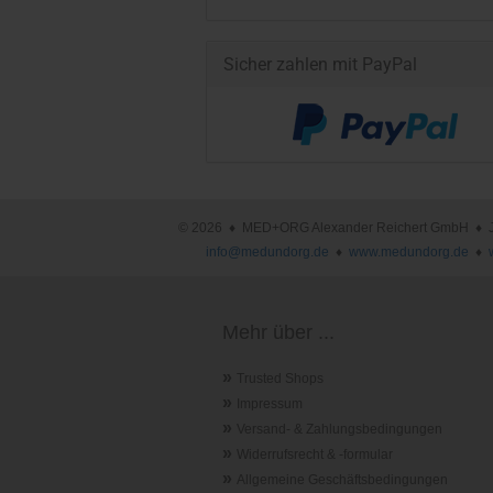
Sicher zahlen mit PayPal
© 2026 ♦ MED+ORG Alexander Reichert GmbH ♦ Joha
info@medundorg.de
♦
www.medundorg.de
♦
Mehr über ...
»
Trusted Shops
»
Impressum
»
Versand- & Zahlungsbedingungen
»
Widerrufsrecht & -formular
»
Allgemeine Geschäftsbedingungen