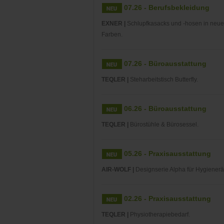
07.26 - Berufsbekleidung
EXNER |
Schlupfkasacks und -hosen in neu
Farben.
07.26 - Büroausstattung
TEQLER |
Steharbeitstisch Butterfly.
06.26 - Büroausstattung
TEQLER |
Bürostühle & Bürosessel.
05.26 - Praxisausstattung
AIR-WOLF |
Designserie Alpha für Hygiener
02.26 - Praxisausstattung
TEQLER |
Physiotherapiebedarf.