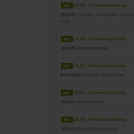
01.26 - Praxisausstattung
TEQLER |
Therapie-, Chiropraktiker-, Ayurve
Liege.
12.25 - Praxisausstattung
TEQLER |
Phlebotomiestühle.
11.25 - Berufsbekleidung
KARLOWSKY |
Sneaker Berufsschuhe.
10.25 - Praxisausstattung
TEQLER |
Besucherstühle.
08.25 - Praxisausstattung
TEQLER |
Bambus-Besucherstühle.