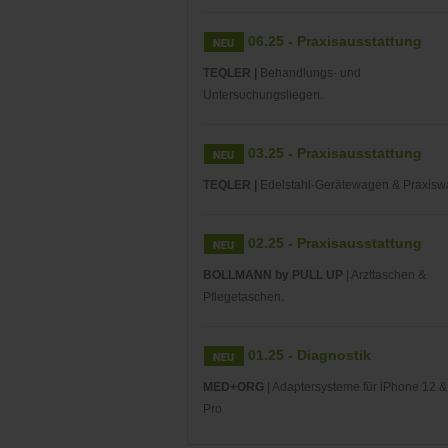
06.25 - Praxisausstattung
TEQLER |
Behandlungs- und
Untersuchungsliegen.
03.25 - Praxisausstattung
TEQLER |
Edelstahl-Gerätewagen & Praxisw
02.25 - Praxisausstattung
BOLLMANN by PULL UP
| Arzttaschen &
Pflegetaschen.
01.25 - Diagnostik
MED+ORG
| Adaptersysteme für iPhone 12 &
Pro