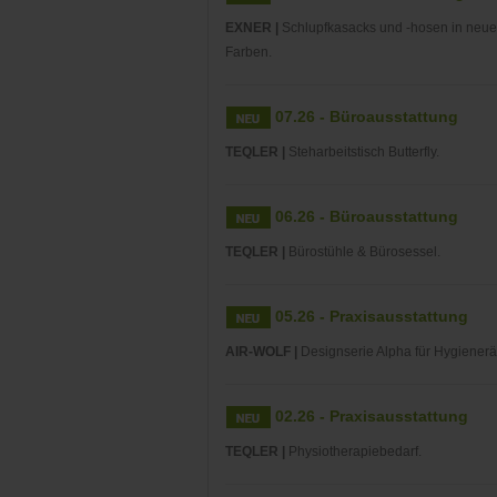
EXNER |
Schlupfkasacks und -hosen in neu
Farben.
07.26 - Büroausstattung
TEQLER |
Steharbeitstisch Butterfly.
06.26 - Büroausstattung
TEQLER |
Bürostühle & Bürosessel.
05.26 - Praxisausstattung
AIR-WOLF |
Designserie Alpha für Hygiener
02.26 - Praxisausstattung
TEQLER |
Physiotherapiebedarf.