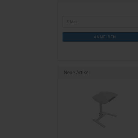
WEITER
E-
ZUR
Mail
NEWSLETTER-
ANMELDEN
ANMELDUNG
Neue Artikel