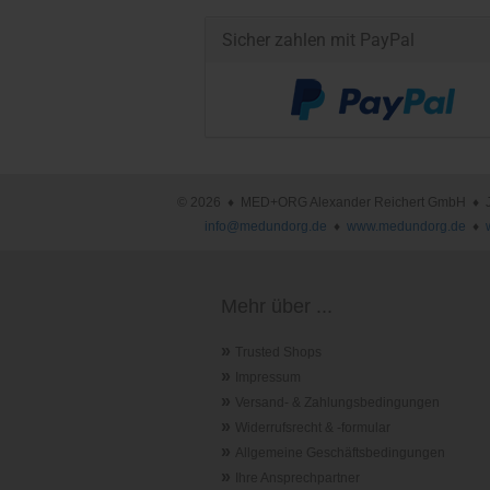
Sicher zahlen mit PayPal
© 2026 ♦ MED+ORG Alexander Reichert GmbH ♦ Joha
info@medundorg.de
♦
www.medundorg.de
♦
Mehr über ...
»
Trusted Shops
»
Impressum
»
Versand- & Zahlungsbedingungen
»
Widerrufsrecht & -formular
»
Allgemeine Geschäftsbedingungen
»
Ihre Ansprechpartner