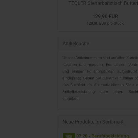
TEQLER Steharbeitstisch Butterf
129,90 EUR
129,90 EUR pro Stück
Artikelsuche
Unsere Artikelnummern sind auf allen Karteik
-taschen und -mappen, Formularen, Vordr
und einigen Folienprodukten aufgedruckt
eingeprägt. Geben Sie die Artikelnummer o
das Suchfeld ein. Alternativ können Sie au
Artikelbezeichnung oder einen Suchbe
eingeben.
Neue Produkte im Sortiment
07.26 - Berufsbekleidung