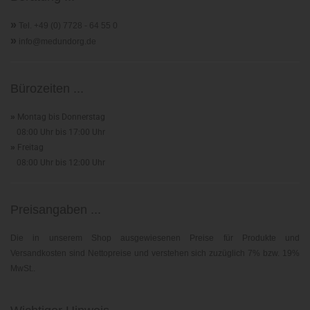
»
Tel. +49 (0) 7728 - 64 55 0
»
info@medundorg.de
Bürozeiten ...
»
Montag bis Donnerstag
08:00 Uhr bis 17:00 Uhr
»
Freitag
08:00 Uhr bis 12:00 Uhr
Preisangaben ...
Die in unserem Shop ausgewiesenen Preise für Produkte und
Versandkosten sind Nettopreise und verstehen sich zuzüglich 7% bzw. 19%
MwSt..