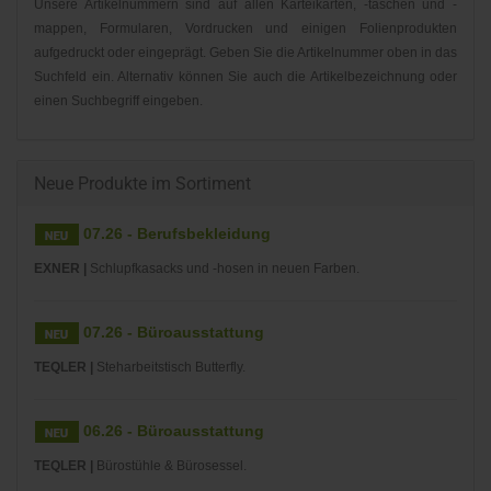
Unsere Artikelnummern sind auf allen Karteikarten, -taschen und -
mappen, Formularen, Vordrucken und einigen Folienprodukten
aufgedruckt oder eingeprägt. Geben Sie die Artikelnummer oben in das
Suchfeld ein. Alternativ können Sie auch die Artikelbezeichnung oder
einen Suchbegriff eingeben.
Neue Produkte im Sortiment
07.26 - Berufsbekleidung
EXNER |
Schlupfkasacks und -hosen in neuen Farben.
07.26 - Büroausstattung
TEQLER |
Steharbeitstisch Butterfly.
06.26 - Büroausstattung
TEQLER |
Bürostühle & Bürosessel.