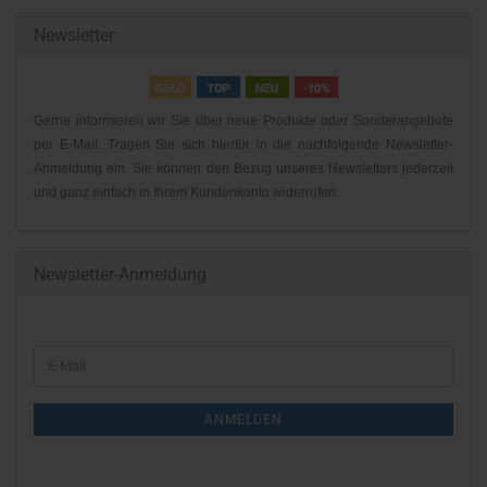
Newsletter
Gerne informieren wir Sie über neue Produkte oder Sonderangebote
per E-Mail. Tragen Sie sich hierfür in die nachfolgende Newsletter-
Anmeldung ein. Sie können den Bezug unseres Newsletters jederzeit
und ganz einfach in Ihrem Kundenkonto widerrufen.
Newsletter-Anmeldung
WEITER
E-
ZUR
Mail
NEWSLETTER-
ANMELDEN
ANMELDUNG