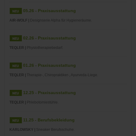
05.26 - Praxisausstattung
AIR-WOLF |
Designserie Alpha für Hygieneräume.
02.26 - Praxisausstattung
TEQLER |
Physiotherapiebedarf.
01.26 - Praxisausstattung
TEQLER |
Therapie-, Chiropraktiker-, Ayurveda-Liege.
12.25 - Praxisausstattung
TEQLER |
Phlebotomiestühle.
11.25 - Berufsbekleidung
KARLOWSKY |
Sneaker Berufsschuhe.