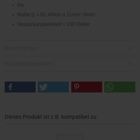
lila
Maße (L x B): 40mm x 11mm / 8mm
Verpackungseinheit = 100 Reiter
Bewertungen
Kundenrezensionen
Dieses Produkt ist z.B. kompatibel zu: