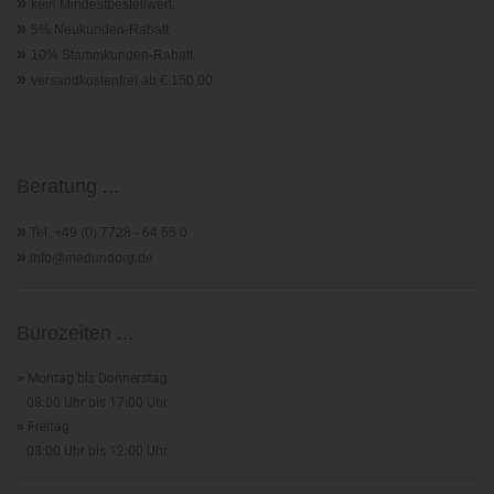
»
kein Mindestbestellwert
»
5% Neukunden-Rabatt
»
10% Stammkunden-Rabatt
»
versandkostenfrei ab € 150,00
Beratung ...
»
Tel. +49 (0) 7728 - 64 55 0
»
info@medundorg.de
Bürozeiten ...
»
Montag bis Donnerstag
08:00 Uhr bis 17:00 Uhr
»
Freitag
08:00 Uhr bis 12:00 Uhr