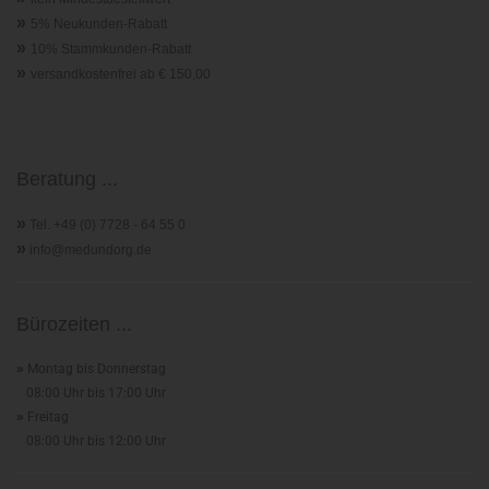
»
5% Neukunden-Rabatt
»
10% Stammkunden-Rabatt
»
versandkostenfrei ab € 150,00
Beratung ...
»
Tel. +49 (0) 7728 - 64 55 0
»
info@medundorg.de
Bürozeiten ...
»
Montag bis Donnerstag
08:00 Uhr bis 17:00 Uhr
»
Freitag
08:00 Uhr bis 12:00 Uhr