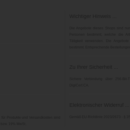
Wichtiger Hinweis ...
Die Angebote dieses Shops sind nur
Personen bestimmt, welche die Arti
Tätigkeit verwenden. Die Angebote
bestimmt. Entsprechende Bestellungen 
Zu Ihrer Sicherheit ...
Sichere Verbindung über 256-Bit-T
DigiCert CA.
Elektronischer Widerruf ...
Gemäß EU-Richtlinie 2023/2673 - § 
für Produkte und Versandkosten sind
% bzw. 19% MwSt..