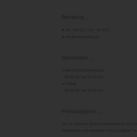
Beratung ...
»
Tel. +49 (0) 7728 - 64 55 0
»
info@medundorg.de
Bürozeiten ...
»
Montag bis Donnerstag
08:00 Uhr bis 17:00 Uhr
»
Freitag
08:00 Uhr bis 12:00 Uhr
Preisangaben ...
Die in unserem Shop ausgewiesenen Preise 
Nettopreise und verstehen sich zuzüglich 7