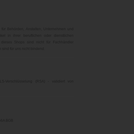
 für Behörden, Anstalten, Unternehmen und
kel in ihrer beruflichen oder dienstlichen
 dieses Shops sind nicht für Fachhändler
sind für uns nicht bindend.
LS-Verschlüsselung (RSA) - validiert von
356A BGB