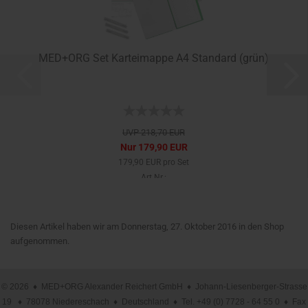
MED+ORG Set Karteimappe A4 Standard (grün)
UVP 218,70 EUR
Nur 179,90 EUR
179,90 EUR pro Set
Art.Nr.:
Diesen Artikel haben wir am Donnerstag, 27. Oktober 2016 in den Shop
aufgenommen.
© 2026 ♦ MED+ORG Alexander Reichert GmbH ♦ Johann-Liesenberger-Strasse
19 ♦ 78078 Niedereschach ♦ Deutschland ♦ Tel. +49 (0) 7728 - 64 55 0 ♦ Fax