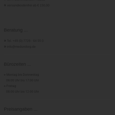
»
versandkostenfrei ab € 150,00
Beratung ...
»
Tel. +49 (0) 7728 - 64 55 0
»
info@medundorg.de
Bürozeiten ...
»
Montag bis Donnerstag
08:00 Uhr bis 17:00 Uhr
»
Freitag
08:00 Uhr bis 12:00 Uhr
Preisangaben ...