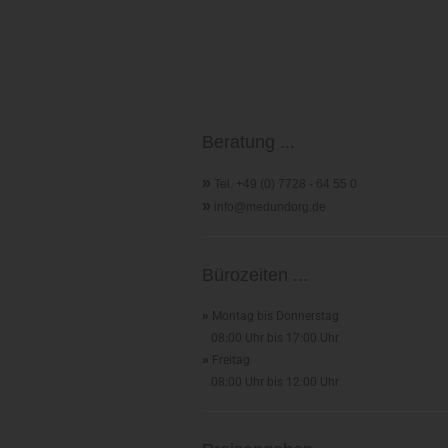
Beratung ...
»
Tel. +49 (0) 7728 - 64 55 0
»
info@medundorg.de
Bürozeiten ...
»
Montag bis Donnerstag
08:00 Uhr bis 17:00 Uhr
»
Freitag
08:00 Uhr bis 12:00 Uhr