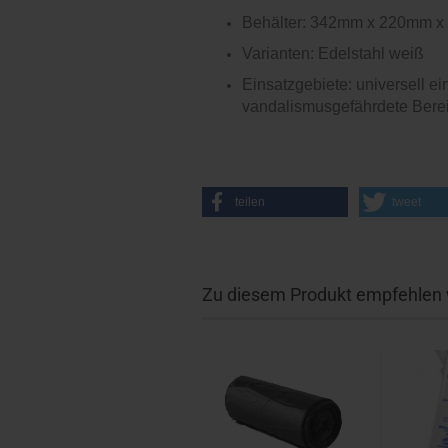
Behälter: 342mm x 220mm 
Varianten: Edelstahl weiß
Einsatzgebiete: universell ein
vandalismusgefährdete Bere
teilen
tweet
Zu diesem Produkt empfehlen w