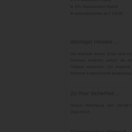
5% Neukunden-Rabatt
»
10% Stammkunden-Rabatt
»
versandkostenfrei ab € 150,00
Wichtiger Hinweis ...
Die Angebote dieses Shops sind nur
Personen bestimmt, welche die Arti
Tätigkeit verwenden. Die Angebote
bestimmt. Entsprechende Bestellungen 
Zu Ihrer Sicherheit ...
Sichere Verbindung über 256-Bit-T
DigiCert CA.