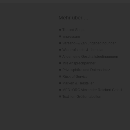
Mehr über ...
»
Trusted Shops
»
Impressum
»
Versand- & Zahlungsbedingungen
»
Widerrufsrecht & -formular
»
Allgemeine Geschäftsbedingungen
»
Ihre Ansprechpartner
»
Privatsphäre und Datenschutz
»
Rückruf-Service
»
Marken & Hersteller
»
MED+ORG Alexander Reichert GmbH
»
Textilien-Größentabellen