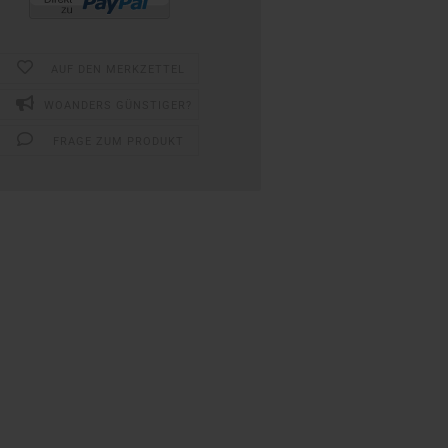
AUF DEN MERKZETTEL
WOANDERS GÜNSTIGER?
FRAGE ZUM PRODUKT