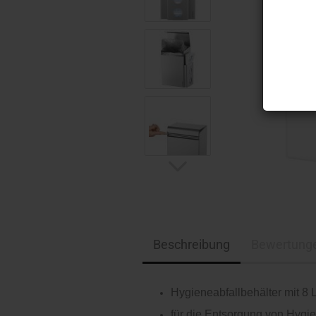
Beschreibung
Bewertung
Hygieneabfallbehälter mit 8 
für die Entsorgung von Hygi