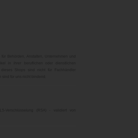
 für Behörden, Anstalten, Unternehmen und
kel in ihrer beruflichen oder dienstlichen
 dieses Shops sind nicht für Fachhändler
sind für uns nicht bindend.
LS-Verschlüsselung (RSA) - validiert von