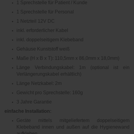
1 Sprechstelle für Patient / Kunde
1 Sprechstelle für Personal
1 Netzteil 12V DC
inkl. erforderlicher Kabel
inkl. doppelseitigem Klebeband
Gehäuse Kunststoff weiß
Maße (H x B x T): 110,5mm x 86,0mm x 18,0mm)
Länge Verbindungskabel: 1m (optional ist ein
Verlängerungskabel erhältlich)
Länge Netzkabel: 2m
Gewicht pro Sprechstelle: 160g
3 Jahre Garantie
einfache Installation:
Geräte mittels mitgeliefertem doppelseitigem
Klebeband innen und außen auf die Hygienewand
aufkleben