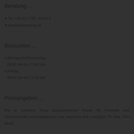
Beratung ...
»
Tel. +49 (0) 7728 - 64 55 0
»
info@medundorg.de
Bürozeiten ...
»
Montag bis Donnerstag
08:00 Uhr bis 17:00 Uhr
»
Freitag
08:00 Uhr bis 12:00 Uhr
Preisangaben ...
Die in unserem Shop ausgewiesenen Preise für Produkte und
Versandkosten sind Nettopreise und verstehen sich zuzüglich 7% bzw. 19%
MwSt..