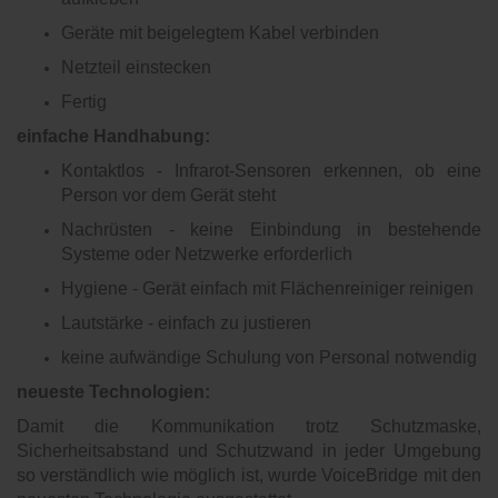
Geräte mit beigelegtem Kabel verbinden
Netzteil einstecken
Fertig
einfache Handhabung:
Kontaktlos -
Infrarot-Sensoren erkennen, ob eine
Person vor dem Gerät steht
Nachrüsten
- keine Einbindung in bestehende
Systeme oder Netzwerke erforderlich
Hygiene
- Gerät einfach mit Flächenreiniger reinigen
Lautstärke -
einfach zu justieren
keine
aufwändige
Schulung
von Personal notwendig
neueste Technologien:
Damit die Kommunikation trotz Schutzmaske,
Sicherheitsabstand und Schutzwand in jeder Umgebung
so verständlich wie möglich ist, wurde VoiceBridge mit den