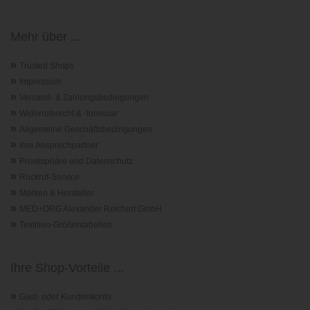
Mehr über ...
»
Trusted Shops
»
Impressum
»
Versand- & Zahlungsbedingungen
»
Widerrufsrecht & -formular
»
Allgemeine Geschäftsbedingungen
»
Ihre Ansprechpartner
»
Privatsphäre und Datenschutz
»
Rückruf-Service
»
Marken & Hersteller
»
MED+ORG Alexander Reichert GmbH
»
Textilien-Größentabellen
Ihre Shop-Vorteile ...
»
Gast- oder Kundenkonto