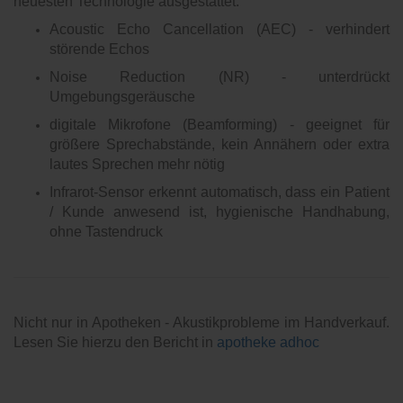
neuesten Technologie ausgestattet.
Acoustic Echo Cancellation (AEC) - verhindert
störende Echos
Noise Reduction (NR) - unterdrückt
Umgebungsgeräusche
digitale Mikrofone (Beamforming) -
geeignet für
größere Sprechabstände, kein Annähern oder extra
lautes Sprechen mehr nötig
Infrarot-Sensor erkennt automatisch, dass ein Patient
/ Kunde anwesend ist, hygienische Handhabung,
ohne Tastendruck
Nicht nur in Apotheken - Akustikprobleme im Handverkauf.
Lesen Sie hierzu den Bericht in
apotheke adhoc