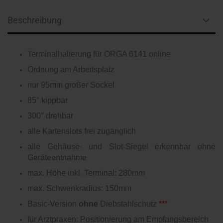
Beschreibung
Terminalhalterung für ORGA 6141 online
Ordnung am Arbeitsplatz
nur 95mm großer Sockel
85° kippbar
300° drehbar
alle Kartenslots frei zugänglich
alle Gehäuse- und Slot-Siegel erkennbar ohne
Geräteentnahme
max. Höhe inkl. Terminal: 280mm
max. Schwenkradius: 150mm
Basic-Version
ohne
Diebstahlschutz
***
für Arztpraxen: Positionierung am Empfangsbereich