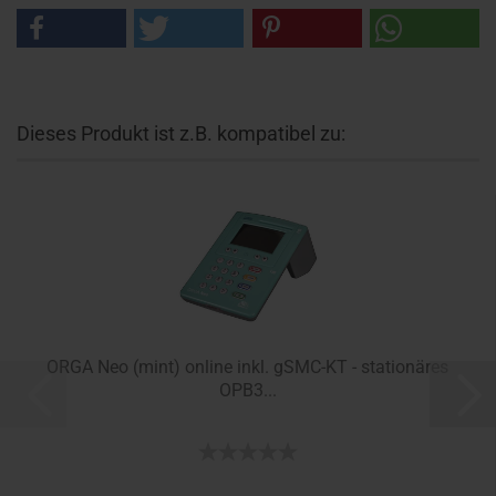
Dieses Produkt ist z.B. kompatibel zu:
ORGA Neo (mint) online inkl. gSMC-KT - stationäres
OPB3...