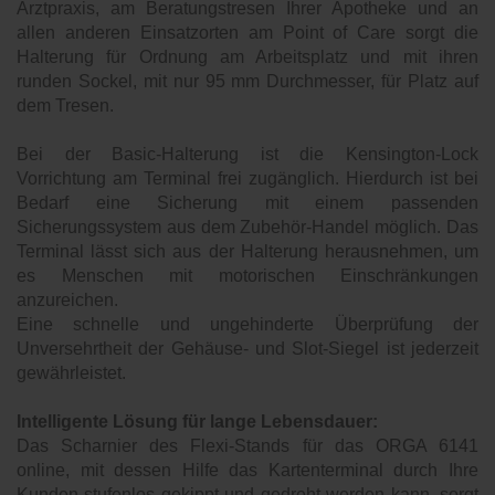
Arztpraxis, am Beratungstresen Ihrer Apotheke und an
allen anderen Einsatzorten am Point of Care sorgt die
Halterung für Ordnung am Arbeitsplatz und mit ihren
runden Sockel, mit nur 95 mm Durchmesser, für Platz auf
dem Tresen.
Bei der Basic-Halterung ist die Kensington-Lock
Vorrichtung am Terminal frei zugänglich. Hierdurch ist bei
Bedarf eine Sicherung mit einem passenden
Sicherungssystem aus dem Zubehör-Handel möglich. Das
Terminal lässt sich aus der Halterung herausnehmen, um
es Menschen mit motorischen Einschränkungen
anzureichen.
Eine schnelle und ungehinderte Überprüfung der
Unversehrtheit der Gehäuse- und Slot-Siegel ist jederzeit
gewährleistet.
Intelligente Lösung für lange Lebensdauer:
Das Scharnier des Flexi-Stands für das ORGA 6141
online, mit dessen Hilfe das Kartenterminal durch Ihre
Kunden stufenlos gekippt und gedreht werden kann, sorgt