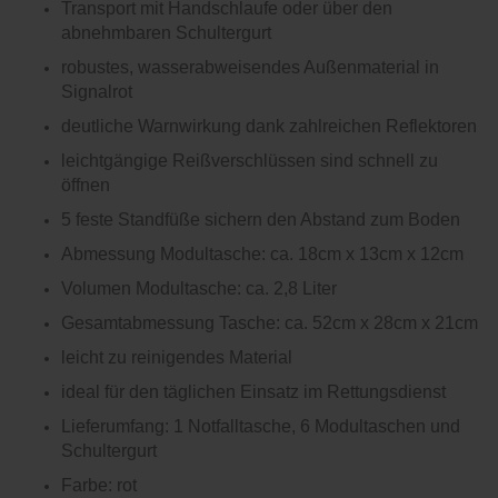
Transport mit Handschlaufe oder über den
abnehmbaren Schultergurt
robustes, wasserabweisendes Außenmaterial in
Signalrot
deutliche Warnwirkung dank zahlreichen Reflektoren
leichtgängige Reißverschlüssen sind schnell zu
öffnen
5 feste Standfüße sichern den Abstand zum Boden
Abmessung Modultasche: ca. 18cm x 13cm x 12cm
Volumen Modultasche: ca. 2,8 Liter
Gesamtabmessung Tasche: ca. 52cm x 28cm x 21cm
leicht zu reinigendes Material
ideal für den täglichen Einsatz im Rettungsdienst
Lieferumfang: 1 Notfalltasche, 6 Modultaschen und
Schultergurt
Farbe: rot