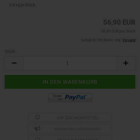
2.3
kg je Stück
56,90 EUR
56,90 EUR pro Stück
zuzüglich 19% MwSt. zzgl.
Versand
Stück:
Stück
AUF DEN MERKZETTEL
WOANDERS GÜNSTIGER?