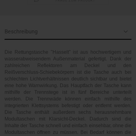
FRAGE ZUM PRODUKT
Beschreibung
Die Rettungstasche "Hasselt" ist aus hochwertigem und
wasserabweisendem Außenmaterial gefertigt. Dank der
zahlreichen Reflektoren am Deckel und den
Reißverschluss-Schiebekörpern ist die Tasche auch bei
schlechten Lichtverhältnissen deutlich sichtbar und bietet
eine hohe Warnwirkung. Das Hauptfach der Tasche kann
mithilfe der Trennstege ist in fünf Bereiche unterteilt
werden. Die Trennwäde können einfach mithilfe des
integrierten Klettsystems befestigt oder entfernt werden.
Die Tasche enthält außerdem sechs herausnehmbare
Modultaschen mit Klarsicht-Deckel. Dadurch sind die
Inhalte der Tasche schnell und einfach einsehbar, ohne die
Modultaschen öffnen zu müssen. Bei Bedarf können die