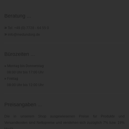
Beratung ...
»
Tel. +49 (0) 7728 - 64 55 0
»
info@medundorg.de
Bürozeiten ...
»
Montag bis Donnerstag
08:00 Uhr bis 17:00 Uhr
»
Freitag
08:00 Uhr bis 12:00 Uhr
Preisangaben ...
Die in unserem Shop ausgewiesenen Preise für Produkte und
Versandkosten sind Nettopreise und verstehen sich zuzüglich 7% bzw. 19%