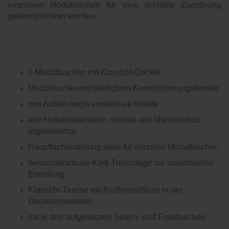
einzelnen Modultaschen für eine schnelle Zuordnung
gekennzeichnet werden.
6 Modultaschen mit Klarsicht-Deckel
Modultaschen mit seitlichem Kennzeichnungsfenster
von Außen leicht einsehbare Inhalte
alle Notfallmaterialien optimal und übersichtlich
organisierbar
Hauptfacheinteilung ideal für einzelne Modultaschen
herausnehmbare Klett-Trennstege zur individuellen
Einteilung
Klarsicht-Tasche mit Reißverschluss in der
Deckelinnenseite
mit je drei aufgesetzten Seiten- und Fronttaschen