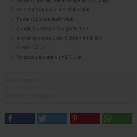
Farbe (Flasche): semitransparent / milchig
Material (Spritzdeckel): Kunststoff
Farbe (Spritzdeckel): weiß
handlich und leicht zu quetschen
in drei verschiedenen Größen erhältlich
Größe: 500ml
Verpackungseinheit = 1 Stück
Bewertungen
Kundenrezensionen