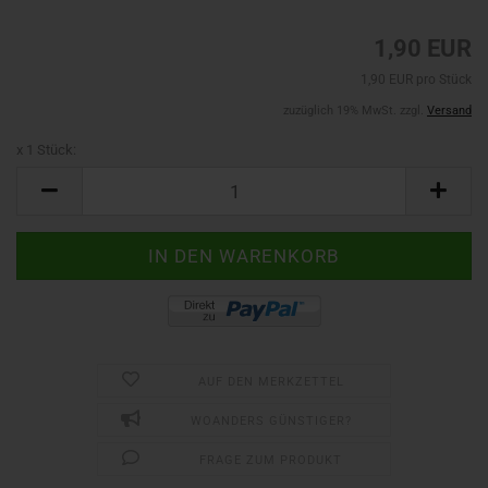
1,90 EUR
1,90 EUR pro Stück
zuzüglich 19% MwSt. zzgl.
Versand
x 1 Stück:
x
1
Stück
AUF DEN MERKZETTEL
WOANDERS GÜNSTIGER?
FRAGE ZUM PRODUKT