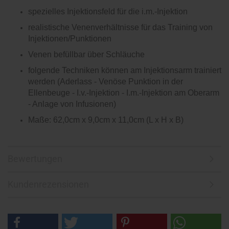
spezielles Injektionsfeld für die i.m.-Injektion
realistische Venenverhältnisse für das Training von
Injektionen/Punktionen
Venen befüllbar über Schläuche
folgende Techniken können am Injektionsarm trainiert
werden
(Aderlass - Venöse Punktion in der
Ellenbeuge - I.v.-Injektion - I.m.-Injektion am Oberarm
- Anlage von Infusionen)
Maße: 62,0cm x 9,0cm x 11,0cm (L x H x B)
Bewertungen
Kundenrezensionen