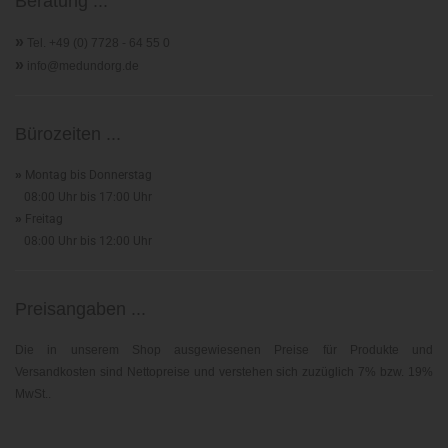
Beratung ...
»
Tel. +49 (0) 7728 - 64 55 0
»
info@medundorg.de
Bürozeiten ...
»
Montag bis Donnerstag
08:00 Uhr bis 17:00 Uhr
»
Freitag
08:00 Uhr bis 12:00 Uhr
Preisangaben ...
Die in unserem Shop ausgewiesenen Preise für Produkte und
Versandkosten sind Nettopreise und verstehen sich zuzüglich 7% bzw. 19%
MwSt..