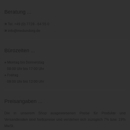
Beratung ...
»
Tel. +49 (0) 7728 - 64 55 0
»
info@medundorg.de
Bürozeiten ...
»
Montag bis Donnerstag
08:00 Uhr bis 17:00 Uhr
»
Freitag
08:00 Uhr bis 12:00 Uhr
Preisangaben ...
Die in unserem Shop ausgewiesenen Preise für Produkte und
Versandkosten sind Nettopreise und verstehen sich zuzüglich 7% bzw. 19%
MwSt..