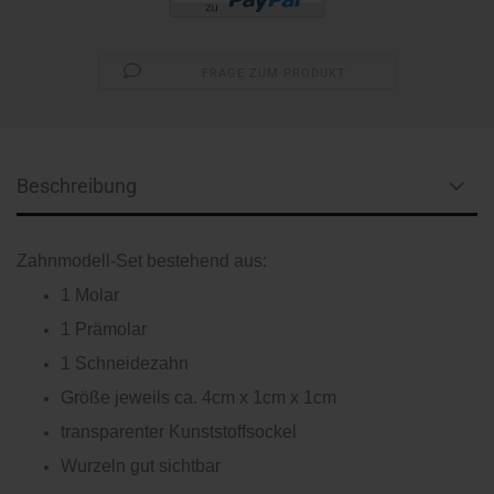
FRAGE ZUM PRODUKT
Beschreibung
Zahnmodell-Set bestehend aus:
1 Molar
1 Prämolar
1 Schneidezahn
Größe jeweils ca. 4cm x 1cm x 1cm
transparenter Kunststoffsockel
Wurzeln gut sichtbar