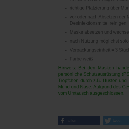
richtige Platzierung über M
vor oder nach Absetzen der 
Desinfektionsmittel reinigen
Maske absetzen und wechseln
nach Nutzung möglichst sofor
Verpackungseinheit = 3 Stüc
Farbe weiß
Hinweis: Bei den Masken handel
persönliche Schutzausrüstung (PS
Tröpfchen durch z.B. Husten und
Mund und Nase. Aufgrund des Gesu
vom Umtausch ausgeschlossen.
teilen
tweet