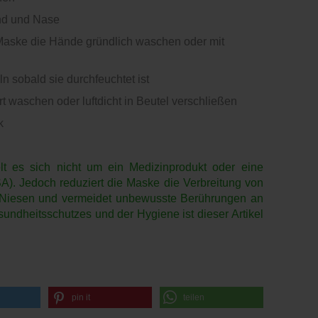
und und Nase
Maske die Hände gründlich waschen oder mit
 sobald sie durchfeuchtet ist
t waschen oder luftdicht in Beutel verschließen
k
t es sich nicht um ein Medizinprodukt oder eine
A). Jedoch reduziert die Maske die Verbreitung von
 Niesen und vermeidet unbewusste Berührungen an
ndheitsschutzes und der Hygiene ist dieser Artikel
pin it
teilen