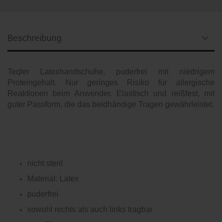
Beschreibung
Teqler Latexhandschuhe, puderfrei mit niedrigem
Proteingehalt. Nur geringes Risiko für allergische
Reaktionen beim Anwender. Elastisch und reißfest, mit
guter Passform, die das beidhändige Tragen gewährleistet.
nicht steril
Material: Latex
puderfrei
sowohl rechts als auch links tragbar