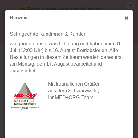
Bestellungen die während unserer
Betriebsferien (31. Juli ab 12:00 Uhr bis 16.
Hinweis:
August) aufgegeben werden, werden ab Montag,
« Erster
« zurück
17. August bearbeitet und versendet.
18
Artikel in dieser Kategorie
Sehr geehrte Kundinnen & Kunden,
wir gönnen uns etwas Erholung und haben vom 31.
Latexhandschuhe Größe XL
Juli (12:00 Uhr) bis 16. August Betriebsferien. Alle
Bestellungen in diesem Zeitraum werden daher erst
am Montag, den 17. August bearbeitet und
ausgeliefert.
Mit freundlichen Grüßen
aus dem Schwarzwald,
Ihr MED+ORG-Team