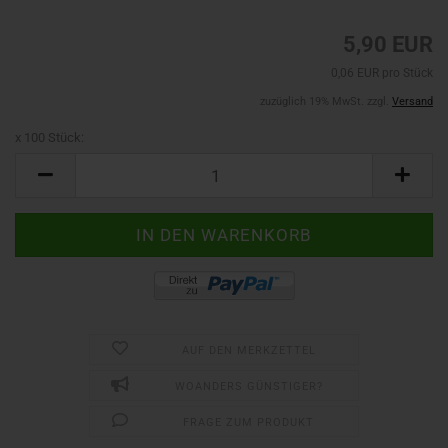
5,90 EUR
0,06 EUR pro Stück
zuzüglich 19% MwSt. zzgl.
Versand
x 100 Stück:
x
100
Stück
AUF DEN MERKZETTEL
WOANDERS GÜNSTIGER?
FRAGE ZUM PRODUKT