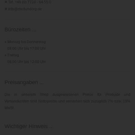
»
Tel. +49 (0) 7728 - 64 55 0
»
info@medundorg.de
Bürozeiten ...
»
Montag bis Donnerstag
08:00 Uhr bis 17:00 Uhr
»
Freitag
08:00 Uhr bis 12:00 Uhr
Preisangaben ...
Die in unserem Shop ausgewiesenen Preise für Produkte und
Versandkosten sind Nettopreise und verstehen sich zuzüglich 7% bzw. 19%
MwSt..
Wichtiger Hinweis ...