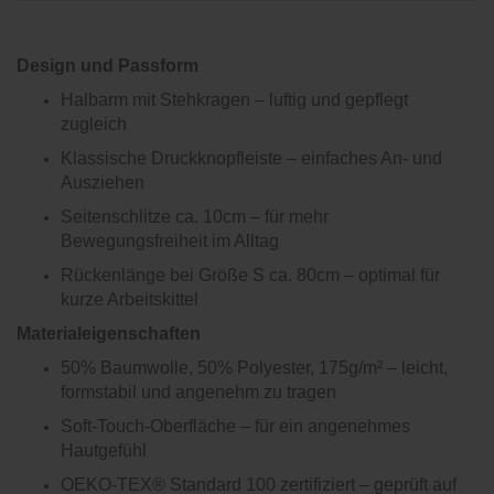
Design und Passform
Halbarm mit Stehkragen – luftig und gepflegt
zugleich
Klassische Druckknopfleiste – einfaches An- und
Ausziehen
Seitenschlitze ca. 10cm – für mehr
Bewegungsfreiheit im Alltag
Rückenlänge bei Größe S ca. 80cm – optimal für
kurze Arbeitskittel
Materialeigenschaften
50% Baumwolle, 50% Polyester, 175g/m² – leicht,
formstabil und angenehm zu tragen
Soft-Touch-Oberfläche – für ein angenehmes
Hautgefühl
OEKO-TEX® Standard 100 zertifiziert – geprüft auf