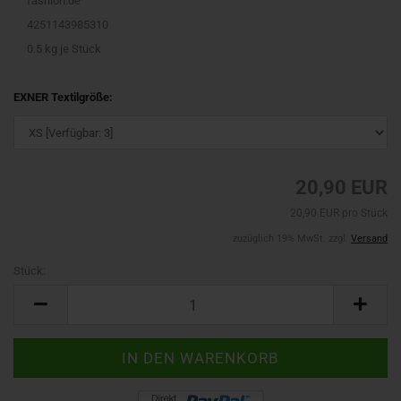
fashion.de
4251143985310
0.5
kg je Stück
EXNER Textilgröße:
20,90 EUR
20,90 EUR pro Stück
zuzüglich 19% MwSt. zzgl.
Versand
Stück:
Stück