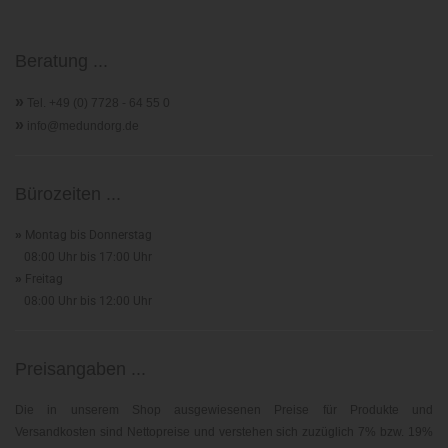
Beratung ...
»
Tel. +49 (0) 7728 - 64 55 0
»
info@medundorg.de
Bürozeiten ...
»
Montag bis Donnerstag
08:00 Uhr bis 17:00 Uhr
»
Freitag
08:00 Uhr bis 12:00 Uhr
Preisangaben ...
Die in unserem Shop ausgewiesenen Preise für Produkte und
Versandkosten sind Nettopreise und verstehen sich zuzüglich 7% bzw. 19%