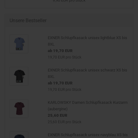
9,90 EUR pro Stück
Unsere Bestseller
EXNER Schlupfkasack unisex lightblue XS bis
8XL
ab 19,70 EUR
19,70 EUR pro Stück
EXNER Schlupfkasack unisex schwarz XS bis
8XL
ab 19,70 EUR
19,70 EUR pro Stück
KARLOWSKY Damen Schlupfkasack Kurzarm
(aubergine)
25,60 EUR
25,60 EUR pro Stück
EXNER Schlupfkasack unisex navyblau XS bis