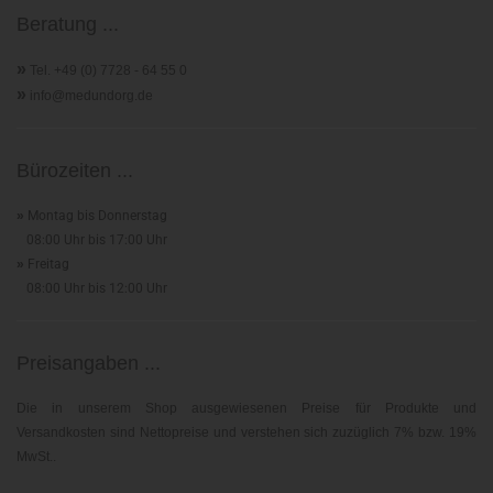
Beratung ...
»
Tel. +49 (0) 7728 - 64 55 0
»
info@medundorg.de
Bürozeiten ...
»
Montag bis Donnerstag
08:00 Uhr bis 17:00 Uhr
»
Freitag
08:00 Uhr bis 12:00 Uhr
Preisangaben ...
Die in unserem Shop ausgewiesenen Preise für Produkte und
Versandkosten sind Nettopreise und verstehen sich zuzüglich 7% bzw. 19%
MwSt..