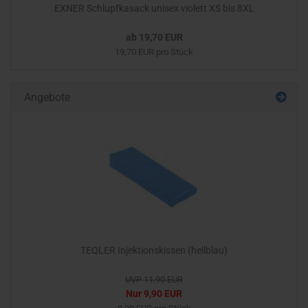
EXNER Schlupfkasack unisex violett XS bis 8XL
ab 19,70 EUR
19,70 EUR pro Stück
Angebote
TEQLER Injektionskissen (hellblau)
UVP 11,90 EUR
Nur 9,90 EUR