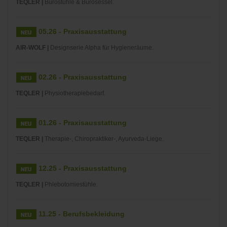
TEQLER |
Bürostühle & Bürosessel.
05.26 - Praxisausstattung
AIR-WOLF |
Designserie Alpha für Hygieneräume.
02.26 - Praxisausstattung
TEQLER |
Physiotherapiebedarf.
01.26 - Praxisausstattung
TEQLER |
Therapie-, Chiropraktiker-, Ayurveda-Liege.
12.25 - Praxisausstattung
TEQLER |
Phlebotomiestühle.
11.25 - Berufsbekleidung