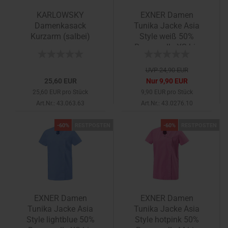
KARLOWSKY
EXNER Damen
Damenkasack
Tunika Jacke Asia
Kurzarm (salbei)
Style weiß 50%
Baumwolle XS bis
5XL
UVP 24,90 EUR
25,60 EUR
Nur 9,90 EUR
25,60 EUR pro Stück
9,90 EUR pro Stück
Art.Nr.: 43.063.63
Art.Nr.: 43.0276.10
-60%
RESTPOSTEN
-60%
RESTPOSTEN
EXNER Damen
EXNER Damen
Tunika Jacke Asia
Tunika Jacke Asia
Style lightblue 50%
Style hotpink 50%