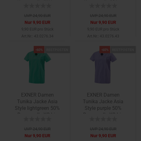
Baumwolle XS bis
Baumwolle M bis
5XL
5XL
UVP 24,90 EUR
UVP 24,90 EUR
Nur 9,90 EUR
Nur 9,90 EUR
9,90 EUR pro Stück
9,90 EUR pro Stück
Art.Nr.: 43.0276.34
Art.Nr.: 43.0276.43
-60%
RESTPOSTEN
-60%
RESTPOSTEN
EXNER Damen
EXNER Damen
Tunika Jacke Asia
Tunika Jacke Asia
Style lightgreen 50%
Style purple 50%
Baumwolle XS bis
Baumwolle XS bis
5XL
5XL
UVP 24,90 EUR
UVP 24,90 EUR
Nur 9,90 EUR
Nur 9,90 EUR