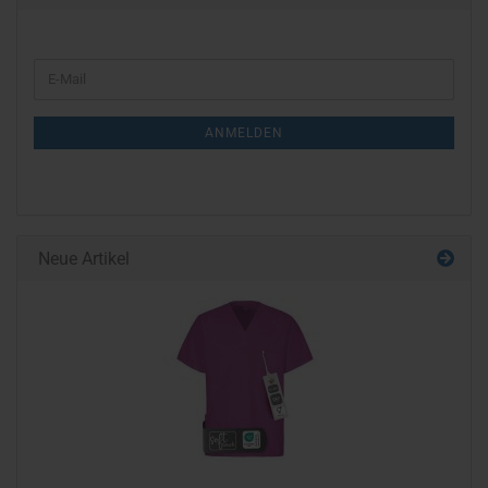
WEITER
E-
ZUR
Mail
NEWSLETTER-
ANMELDEN
ANMELDUNG
Neue Artikel