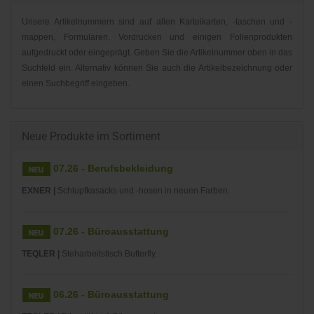
Unsere Artikelnummern sind auf allen Karteikarten, -taschen und -
mappen, Formularen, Vordrucken und einigen Folienprodukten
aufgedruckt oder eingeprägt. Geben Sie die Artikelnummer oben in das
Suchfeld ein. Alternativ können Sie auch die Artikelbezeichnung oder
einen Suchbegriff eingeben.
Neue Produkte im Sortiment
07.26 - Berufsbekleidung
EXNER |
Schlupfkasacks und -hosen in neuen Farben.
07.26 - Büroausstattung
TEQLER |
Steharbeitstisch Butterfly.
06.26 - Büroausstattung