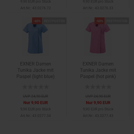
9,90 EUR pro Stück
9,90 EUR pro Stück
Art.Nr.: 43.0276.72
Art.Nr.: 43.0276.33
-60%
RESTPOSTEN
-60%
RESTPOSTEN
EXNER Damen
EXNER Damen
Tunika Jacke mit
Tunika Jacke mit
Paspel (light blue)
Paspel (hot pink)
UVP 24,90 EUR
UVP 24,90 EUR
Nur 9,90 EUR
Nur 9,90 EUR
9,90 EUR pro Stück
9,90 EUR pro Stück
Art.Nr.: 43.0277.34
Art.Nr.: 43.0277.43