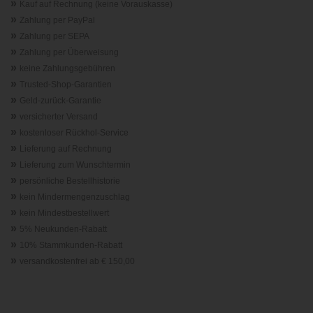
»
Kauf auf Rechnung (keine Vorauskasse)
»
Zahlung per PayPal
»
Zahlung per SEPA
»
Zahlung per Überweisung
»
keine Zahlungsgebühren
»
Trusted-Shop-Garantie
n
»
Geld-zurück-Garantie
»
versicherter Versand
»
kostenloser Rückhol-Service
»
Lieferung auf Rechnung
»
Lieferung zum Wunschtermin
»
persönliche Bestellhistorie
»
kein Mindermengenzuschlag
»
kein Mindestbestellwert
»
5% Neukunden-Rabatt
»
10% Stammkunden-Rabatt
»
versandkostenfrei ab € 150,00