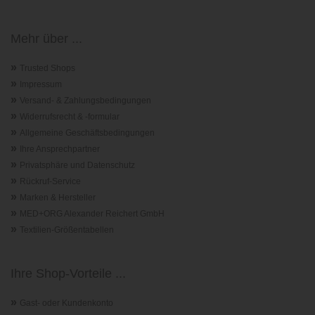
Mehr über ...
»
Trusted Shops
»
Impressum
»
Versand- & Zahlungsbedingungen
»
Widerrufsrecht & -formular
»
Allgemeine Geschäftsbedingungen
»
Ihre Ansprechpartner
»
Privatsphäre und Datenschutz
»
Rückruf-Service
»
Marken & Hersteller
»
MED+ORG Alexander Reichert GmbH
»
Textilien-Größentabellen
Ihre Shop-Vorteile ...
»
Gast- oder Kundenkonto