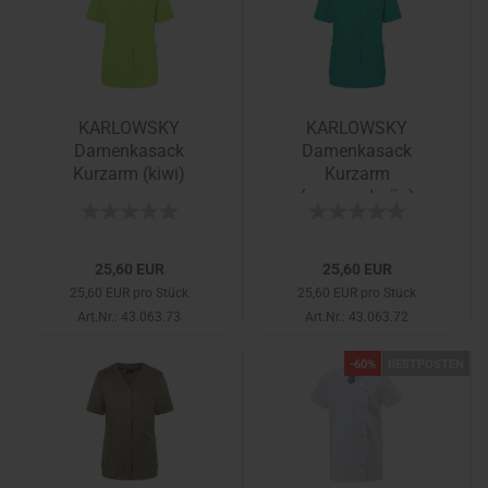
KARLOWSKY
KARLOWSKY
Damenkasack
Damenkasack
Kurzarm (kiwi)
Kurzarm
(smaragdgrün)
25,60 EUR
25,60 EUR
25,60 EUR pro Stück
25,60 EUR pro Stück
Art.Nr.: 43.063.73
Art.Nr.: 43.063.72
-60%
RESTPOSTEN