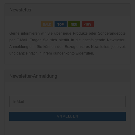
Newsletter
Gerne informieren wir Sie über neue Produkte oder Sonderangebote
per E-Mail. Tragen Sie sich hierfür in die nachfolgende Newsletter-
Anmeldung ein. Sie können den Bezug unseres Newsletters jederzeit
und ganz einfach in Ihrem Kundenkonto widerrufen.
Newsletter-Anmeldung
WEITER
E-
ZUR
Mail
NEWSLETTER-
ANMELDEN
ANMELDUNG