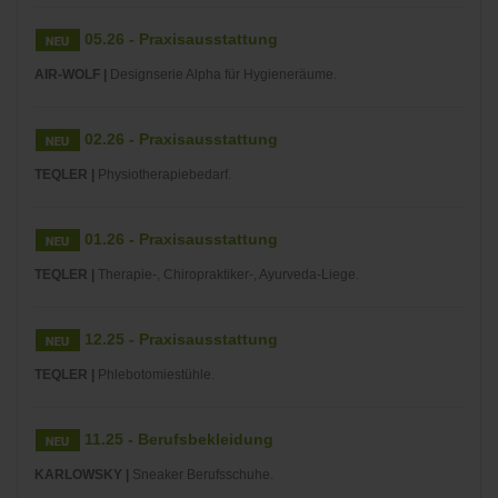
05.26 - Praxisausstattung
AIR-WOLF |
Designserie Alpha für Hygieneräume.
02.26 - Praxisausstattung
TEQLER |
Physiotherapiebedarf.
01.26 - Praxisausstattung
TEQLER |
Therapie-, Chiropraktiker-, Ayurveda-Liege.
12.25 - Praxisausstattung
TEQLER |
Phlebotomiestühle.
11.25 - Berufsbekleidung
KARLOWSKY |
Sneaker Berufsschuhe.