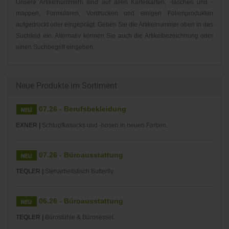
Unsere Artikelnummern sind auf allen Karteikarten, -taschen und -
mappen, Formularen, Vordrucken und einigen Folienprodukten
aufgedruckt oder eingeprägt. Geben Sie die Artikelnummer oben in das
Suchfeld ein. Alternativ können Sie auch die Artikelbezeichnung oder
einen Suchbegriff eingeben.
Neue Produkte im Sortiment
07.26 - Berufsbekleidung
EXNER |
Schlupfkasacks und -hosen in neuen Farben.
07.26 - Büroausstattung
TEQLER |
Steharbeitstisch Butterfly.
06.26 - Büroausstattung
TEQLER |
Bürostühle & Bürosessel.