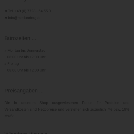
»
Tel. +49 (0) 7728 - 64 55 0
»
info@medundorg.de
Bürozeiten ...
»
Montag bis Donnerstag
08:00 Uhr bis 17:00 Uhr
»
Freitag
08:00 Uhr bis 12:00 Uhr
Preisangaben ...
Die in unserem Shop ausgewiesenen Preise für Produkte und
Versandkosten sind Nettopreise und verstehen sich zuzüglich 7% bzw. 19%
MwSt..