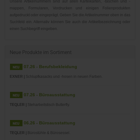
Unsere Artikelnummern sind auf allen Karteikarten, -taschen und -
mappen, Formularen, Vordrucken und einigen Folienprodukten
aufgedruckt oder eingeprägt. Geben Sie die Artikelnummer oben in das
Suchfeld ein. Alternativ können Sie auch die Artikelbezeichnung oder
einen Suchbegriff eingeben.
Neue Produkte im Sortiment
07.26 - Berufsbekleidung
EXNER |
Schlupfkasacks und -hosen in neuen Farben.
07.26 - Büroausstattung
TEQLER |
Steharbeitstisch Butterfly.
06.26 - Büroausstattung
TEQLER |
Bürostühle & Bürosessel.