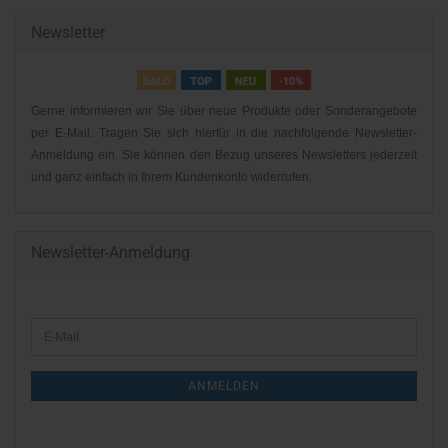
Newsletter
Gerne informieren wir Sie über neue Produkte oder Sonderangebote
per E-Mail. Tragen Sie sich hierfür in die nachfolgende Newsletter-
Anmeldung ein. Sie können den Bezug unseres Newsletters jederzeit
und ganz einfach in Ihrem Kundenkonto widerrufen.
Newsletter-Anmeldung
WEITER
E-
ZUR
Mail
NEWSLETTER-
ANMELDEN
ANMELDUNG