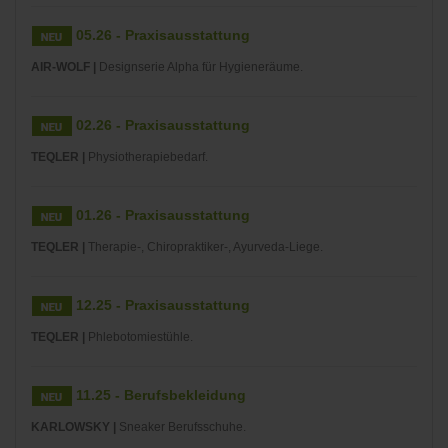
05.26 - Praxisausstattung
AIR-WOLF |
Designserie Alpha für Hygieneräume.
02.26 - Praxisausstattung
TEQLER |
Physiotherapiebedarf.
01.26 - Praxisausstattung
TEQLER |
Therapie-, Chiropraktiker-, Ayurveda-Liege.
12.25 - Praxisausstattung
TEQLER |
Phlebotomiestühle.
11.25 - Berufsbekleidung
KARLOWSKY |
Sneaker Berufsschuhe.