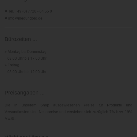
»
Tel. +49 (0) 7728 - 64 55 0
»
info@medundorg.de
Bürozeiten ...
»
Montag bis Donnerstag
08:00 Uhr bis 17:00 Uhr
»
Freitag
08:00 Uhr bis 12:00 Uhr
Preisangaben ...
Die in unserem Shop ausgewiesenen Preise für Produkte und
Versandkosten sind Nettopreise und verstehen sich zuzüglich 7% bzw. 19%
MwSt..