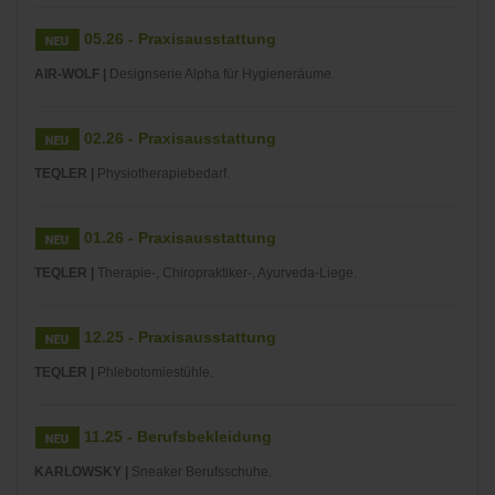
05.26 - Praxisausstattung
AIR-WOLF |
Designserie Alpha für Hygieneräume.
02.26 - Praxisausstattung
TEQLER |
Physiotherapiebedarf.
01.26 - Praxisausstattung
TEQLER |
Therapie-, Chiropraktiker-, Ayurveda-Liege.
12.25 - Praxisausstattung
TEQLER |
Phlebotomiestühle.
11.25 - Berufsbekleidung
KARLOWSKY |
Sneaker Berufsschuhe.