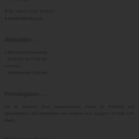
»
Tel. +49 (0) 7728 - 64 55 0
»
info@medundorg.de
Bürozeiten ...
»
Montag bis Donnerstag
08:00 Uhr bis 17:00 Uhr
»
Freitag
08:00 Uhr bis 12:00 Uhr
Preisangaben ...
Die in unserem Shop ausgewiesenen Preise für Produkte und
Versandkosten sind Nettopreise und verstehen sich zuzüglich 7% bzw. 19%
MwSt..