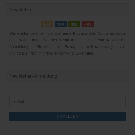
Newsletter
Gerne informieren wir Sie über neue Produkte oder Sonderangebote
per E-Mail. Tragen Sie sich hierfür in die nachfolgende Newsletter-
Anmeldung ein. Sie können den Bezug unseres Newsletters jederzeit
und ganz einfach in Ihrem Kundenkonto widerrufen.
Newsletter-Anmeldung
WEITER
E-
ZUR
Mail
NEWSLETTER-
ANMELDEN
ANMELDUNG