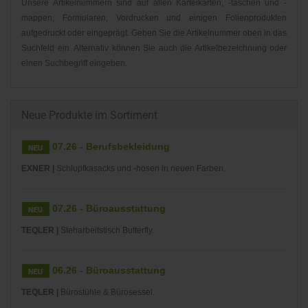
Unsere Artikelnummern sind auf allen Karteikarten, -taschen und -
mappen, Formularen, Vordrucken und einigen Folienprodukten
aufgedruckt oder eingeprägt. Geben Sie die Artikelnummer oben in das
Suchfeld ein. Alternativ können Sie auch die Artikelbezeichnung oder
einen Suchbegriff eingeben.
Neue Produkte im Sortiment
07.26 - Berufsbekleidung
EXNER |
Schlupfkasacks und -hosen in neuen Farben.
07.26 - Büroausstattung
TEQLER |
Steharbeitstisch Butterfly.
06.26 - Büroausstattung
TEQLER |
Bürostühle & Bürosessel.