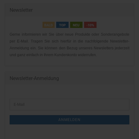
Newsletter
Gerne informieren wir Sie über neue Produkte oder Sonderangebote
per E-Mail. Tragen Sie sich hierfür in die nachfolgende Newsletter-
Anmeldung ein. Sie können den Bezug unseres Newsletters jederzeit
und ganz einfach in Ihrem Kundenkonto widerrufen.
Newsletter-Anmeldung
WEITER
E-
ZUR
Mail
NEWSLETTER-
ANMELDEN
ANMELDUNG