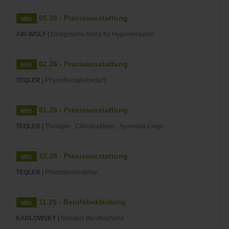
05.26 - Praxisausstattung
AIR-WOLF |
Designserie Alpha für Hygieneräume.
02.26 - Praxisausstattung
TEQLER |
Physiotherapiebedarf.
01.26 - Praxisausstattung
TEQLER |
Therapie-, Chiropraktiker-, Ayurveda-Liege.
12.25 - Praxisausstattung
TEQLER |
Phlebotomiestühle.
11.25 - Berufsbekleidung
KARLOWSKY |
Sneaker Berufsschuhe.