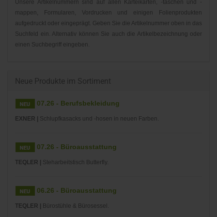
Unsere Artikelnummern sind auf allen Karteikarten, -taschen und -
mappen, Formularen, Vordrucken und einigen Folienprodukten
aufgedruckt oder eingeprägt. Geben Sie die Artikelnummer oben in das
Suchfeld ein. Alternativ können Sie auch die Artikelbezeichnung oder
einen Suchbegriff eingeben.
Neue Produkte im Sortiment
07.26 - Berufsbekleidung
EXNER |
Schlupfkasacks und -hosen in neuen Farben.
07.26 - Büroausstattung
TEQLER |
Steharbeitstisch Butterfly.
06.26 - Büroausstattung
TEQLER |
Bürostühle & Bürosessel.