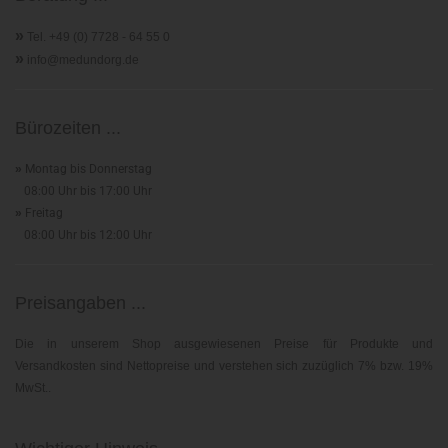
»
Tel. +49 (0) 7728 - 64 55 0
»
info@medundorg.de
Bürozeiten ...
»
Montag bis Donnerstag
08:00 Uhr bis 17:00 Uhr
»
Freitag
08:00 Uhr bis 12:00 Uhr
Preisangaben ...
Die in unserem Shop ausgewiesenen Preise für Produkte und
Versandkosten sind Nettopreise und verstehen sich zuzüglich 7% bzw. 19%
MwSt..