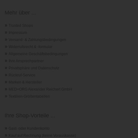
Mehr über ...
»
Trusted Shops
»
Impressum
»
Versand- & Zahlungsbedingungen
»
Widerrufsrecht & -formular
»
Allgemeine Geschäftsbedingungen
»
Ihre Ansprechpartner
»
Privatsphäre und Datenschutz
»
Rückruf-Service
»
Marken & Hersteller
»
MED+ORG Alexander Reichert GmbH
»
Textilien-Größentabellen
Ihre Shop-Vorteile ...
»
Gast- oder Kundenkonto
»
Kauf auf Rechnung (keine Vorauskasse)