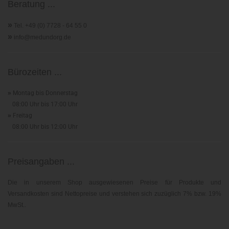
Beratung ...
»
Tel. +49 (0) 7728 - 64 55 0
»
info@medundorg.de
Bürozeiten ...
»
Montag bis Donnerstag
08:00 Uhr bis 17:00 Uhr
»
Freitag
08:00 Uhr bis 12:00 Uhr
Preisangaben ...
Die in unserem Shop ausgewiesenen Preise für Produkte und
Versandkosten sind Nettopreise und verstehen sich zuzüglich 7% bzw. 19%
MwSt..