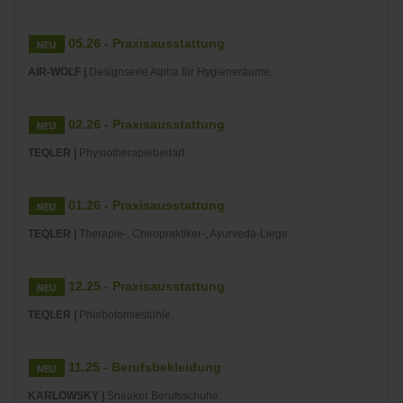
05.26 - Praxisausstattung
AIR-WOLF |
Designserie Alpha für Hygieneräume.
02.26 - Praxisausstattung
TEQLER |
Physiotherapiebedarf.
01.26 - Praxisausstattung
TEQLER |
Therapie-, Chiropraktiker-, Ayurveda-Liege.
12.25 - Praxisausstattung
TEQLER |
Phlebotomiestühle.
11.25 - Berufsbekleidung
KARLOWSKY |
Sneaker Berufsschuhe.