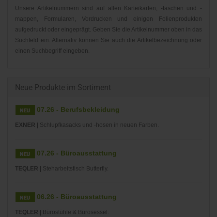
Unsere Artikelnummern sind auf allen Karteikarten, -taschen und -
mappen, Formularen, Vordrucken und einigen Folienprodukten
aufgedruckt oder eingeprägt. Geben Sie die Artikelnummer oben in das
Suchfeld ein. Alternativ können Sie auch die Artikelbezeichnung oder
einen Suchbegriff eingeben.
Neue Produkte im Sortiment
07.26 - Berufsbekleidung
EXNER |
Schlupfkasacks und -hosen in neuen Farben.
07.26 - Büroausstattung
TEQLER |
Steharbeitstisch Butterfly.
06.26 - Büroausstattung
TEQLER |
Bürostühle & Bürosessel.