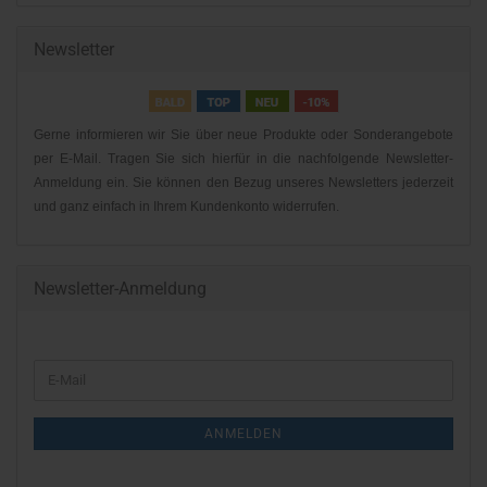
Newsletter
Gerne informieren wir Sie über neue Produkte oder Sonderangebote
per E-Mail. Tragen Sie sich hierfür in die nachfolgende Newsletter-
Anmeldung ein. Sie können den Bezug unseres Newsletters jederzeit
und ganz einfach in Ihrem Kundenkonto widerrufen.
Newsletter-Anmeldung
WEITER
E-
ZUR
Mail
NEWSLETTER-
ANMELDEN
ANMELDUNG